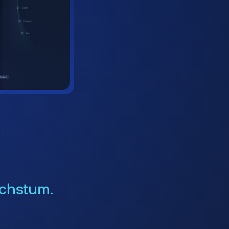
chstum.