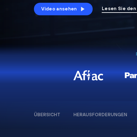
Lesen Sie den
Video ansehen
ÜBERSICHT
HERAUSFORDERUNGEN