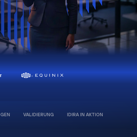
:
NGEN
VALIDIERUNG
IDIRA IN AKTION