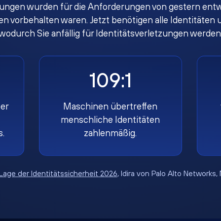
ungen wurden für die Anforderungen von gestern entwi
gen vorbehalten waren. Jetzt benötigen alle Identität
wodurch Sie anfällig für Identitätsverletzungen werden
109:1
er
Maschinen übertreffen
menschliche Identitäten
s.
zahlenmäßig.
Lage der Identitätssicherheit 2026
, Idira von Palo Alto Networks,