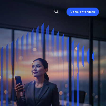
Demo anfordern
n