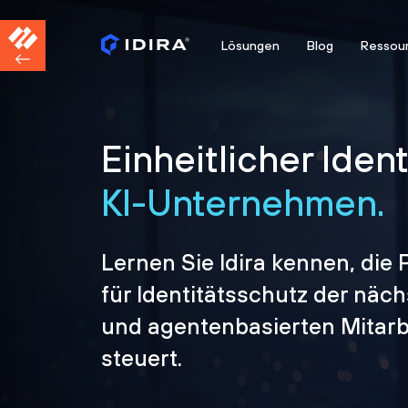
Lösungen
Blog
Ressou
Einheitlicher Iden
KI-Unternehmen.
Lernen Sie Idira kennen, die 
für Identitätsschutz der näc
und agentenbasierten Mitarbe
steuert.