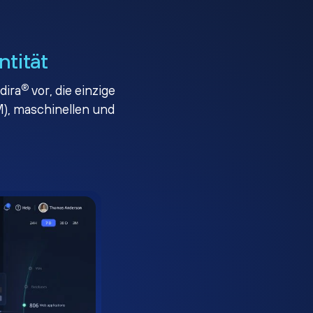
ntität
®
dira
vor, die einzige
), maschinellen und