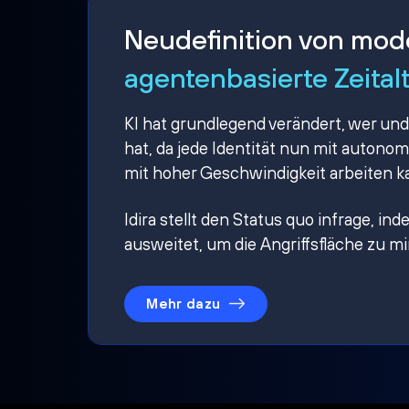
Neudefinition von mo
agentenbasierte Zeital
KI hat grundlegend verändert, wer und
hat, da jede Identität nun mit auton
mit hoher Geschwindigkeit arbeiten k
Idira stellt den Status quo infrage, i
ausweitet, um die Angriffsfläche zu m
Mehr dazu