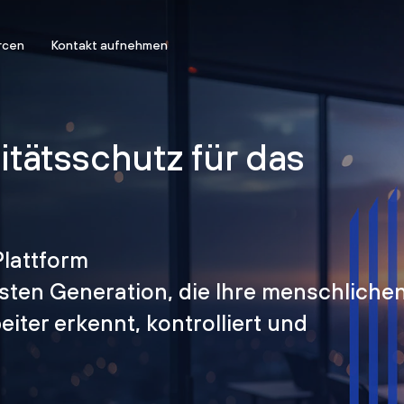
rcen
Kontakt aufnehmen
titätsschutz für das
Plattform
hsten Generation, die Ihre menschliche
iter erkennt, kontrolliert und