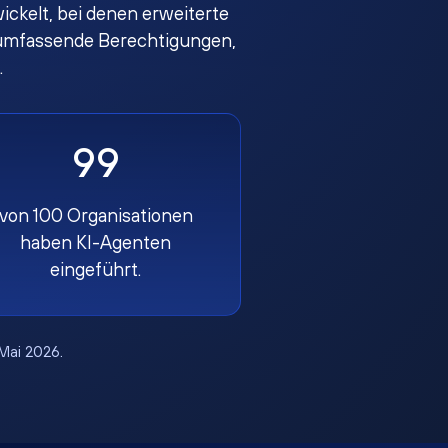
ckelt, bei denen erweiterte
en umfassende Berechtigungen,
.
99
von 100 Organisationen
haben KI-Agenten
eingeführt.
 Mai 2026.