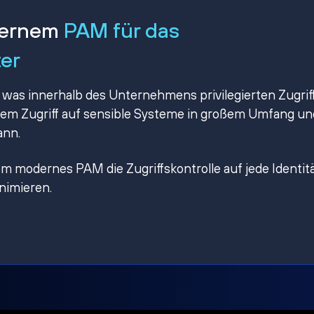
dernem
PAM für das
ter
 was innerhalb des Unternehmens privilegierten Zugrif
omem Zugriff auf sensible Systeme in großem Umfang un
ann.
ndem modernes PAM die Zugriffskontrolle auf jede Identit
inimieren.