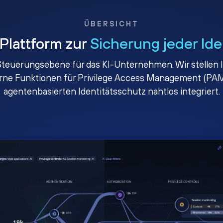
ÜBERSICHT
 Plattform zur
Sicherung jeder Ide
e Steuerungsebene für das KI-Unternehmen. Wir stellen I
erne Funktionen für Privilege Access Management (PAM
agentenbasierten Identitätsschutz nahtlos integriert.