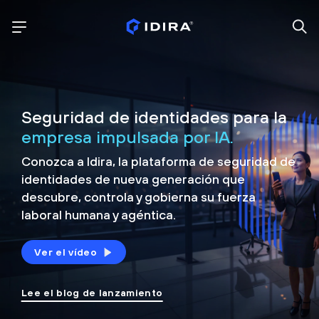
Seguridad de identidades para la
empresa impulsada por IA.
Conozca a Idira, la plataforma de seguridad de
identidades de nueva generación que
descubre, controla y
gobierna su fuerza
laboral humana y agéntica.
Ver el vídeo
Lee el blog de lanzamiento