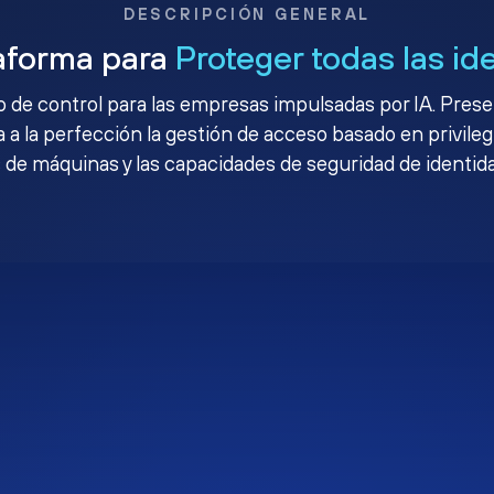
DESCRIPCIÓN GENERAL
aforma para
Proteger todas las id
no de control para las empresas impulsadas por IA. Pres
 a la perfección la gestión de acceso basado en privileg
 de máquinas y las capacidades de seguridad de identid