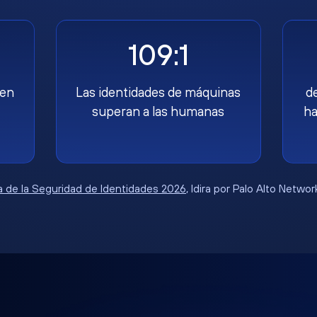
109:1
nen
Las identidades de máquinas
d
superan a las humanas
ha
 de la Seguridad de Identidades 2026
, Idira por Palo Alto Netwo