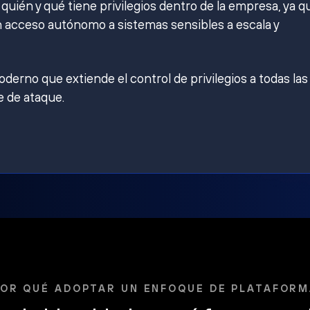
ién y qué tiene privilegios dentro de la empresa, ya q
 acceso autónomo a sistemas sensibles a escala y
derno que extiende el control de privilegios a todas las
e de ataque.
OR QUÉ ADOPTAR UN ENFOQUE DE PLATAFOR