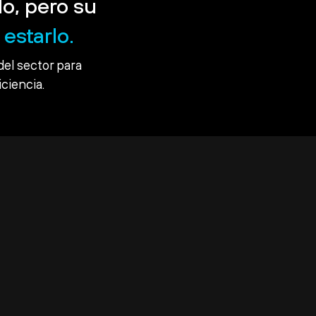
o, pero su
estarlo.
del sector para
iciencia.