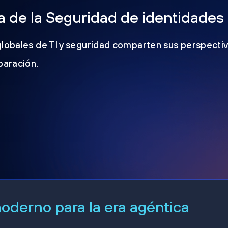
 de la Seguridad de identidades
globales de TI y seguridad comparten sus perspectiv
eparación.
derno para la era agéntica