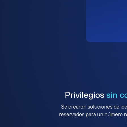
Privilegios
sin c
Se crearon soluciones de ide
reservados para un número red