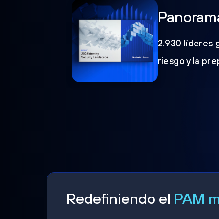
Panorama
2.930 líderes 
riesgo y la pr
Redefiniendo el
PAM mo