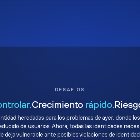
DESAFÍOS
ontrolar.
Crecimiento
rápido.
Ries
ntidad heredadas para los problemas de ayer, donde los
ucido de usuarios. Ahora, todas las identidades necesit
le deja vulnerable ante posibles violaciones de identidad