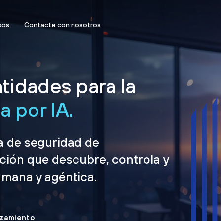
sos
Contacte con nosotros
tidades para la
 por IA.
ma de seguridad de
ción que descubre, controla y
umana y agéntica.
nzamiento