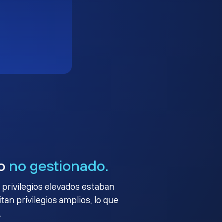
go
no gestionado.
 privilegios elevados estaban
an privilegios amplios, lo que
.