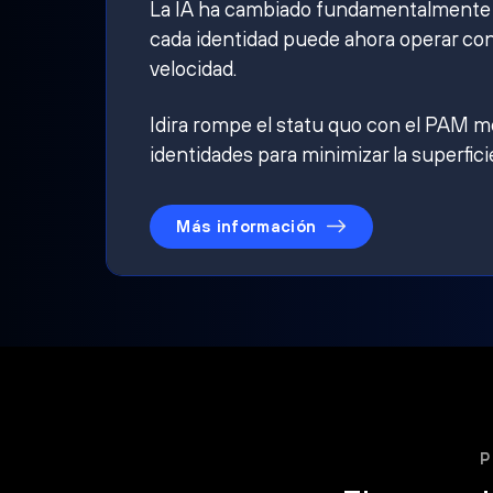
La IA ha cambiado fundamentalmente qu
cada identidad puede ahora operar con
velocidad.
Idira rompe el statu quo con el PAM mo
identidades para minimizar la superfici
Más información
P