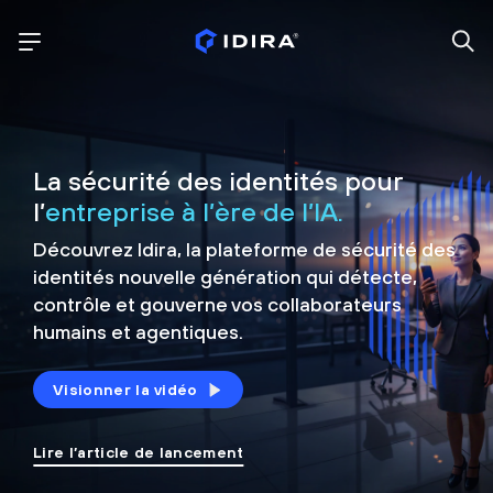
La sécurité des identités pour
l’
entreprise à l’ère de l’IA.
Découvrez Idira, la plateforme de sécurité
des
identités nouvelle génération qui détecte,
contrôle et
gouverne vos collaborateurs
humains et agentiques.
Visionner la vidéo
Lire l’article de lancement