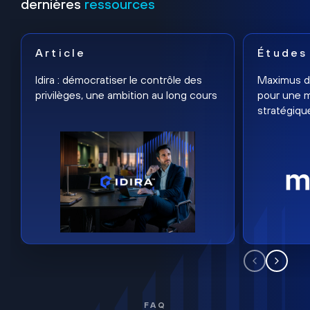
dernières
ressources
Article
Études
Idira : démocratiser le contrôle des
Maximus dé
privilèges, une ambition au long cours
pour une m
stratégiqu
FAQ