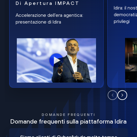
Di Apertura IMPACT
Idira: il n
democratiz
Accelerazione dell'era agentica:
privilegi
presentazione di Idira
DOMANDE FREQUENTI
Domande frequenti sulla piattaforma Idira