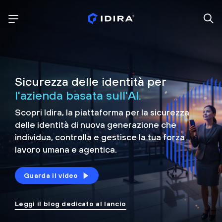
Sicurezza delle identità per
l'azienda basata sull'AI.
Scopri Idira, la piattaforma per la sicurezza
delle identità di nuova generazione che
individua, controlla e
gestisce la tua forza
lavoro umana e agentica.
Guarda il video
Leggi il blog dedicato al lancio