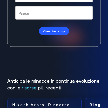
Continua
Anticipa le minacce in continua evoluzione
con le
risorse
più recenti
Nikesh Arora: Discorso
Blog