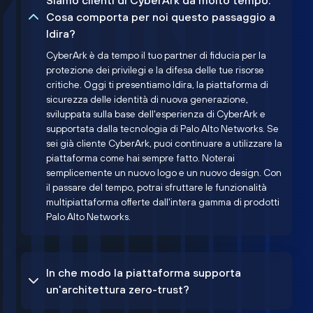
Siamo clienti di CyberArk da molto tempo.
Cosa comporta per noi questo passaggio a
Idira?
CyberArk è da tempo il tuo partner di fiducia per la
protezione dei privilegi e la difesa delle tue risorse
critiche. Oggi ti presentiamo Idira, la piattaforma di
sicurezza delle identità di nuova generazione,
sviluppata sulla base dell'esperienza di CyberArk e
supportata dalla tecnologia di Palo Alto Networks. Se
sei già cliente CyberArk, puoi continuare a utilizzare la
piattaforma come hai sempre fatto. Noterai
semplicemente un nuovo logo e un nuovo design. Con
il passare del tempo, potrai sfruttare le funzionalità
multipiattaforma offerte dall'intera gamma di prodotti
Palo Alto Networks.
In che modo la piattaforma supporta
un'architettura zero-trust?