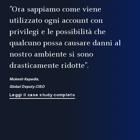
il
"Ora sappiamo come viene
utilizzato ogni account con
i
privilegi e le possibilità che
qualcuno possa causare danni al
a
nostro ambiente si sono
.
on
drasticamente ridotte".
na
Mukesh Kapadia,
Global Deputy CISO
Leggi il case study completo