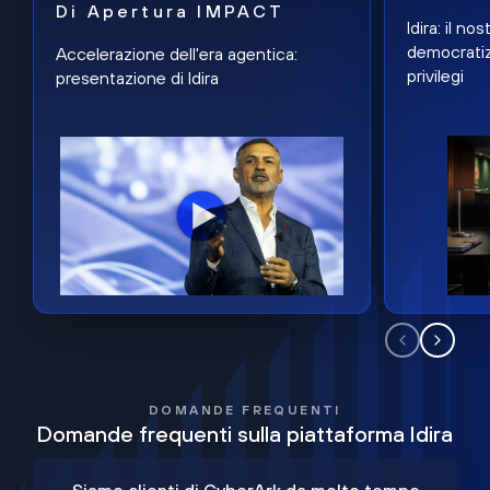
Di Apertura IMPACT
Idira: il n
democratiz
Accelerazione dell'era agentica:
privilegi
presentazione di Idira
DOMANDE FREQUENTI
Domande frequenti sulla piattaforma Idira