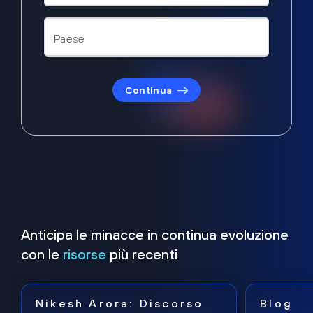
Continua
Anticipa le minacce in continua evoluzione
con le
risorse
più recenti
Nikesh Arora: Discorso
Blog