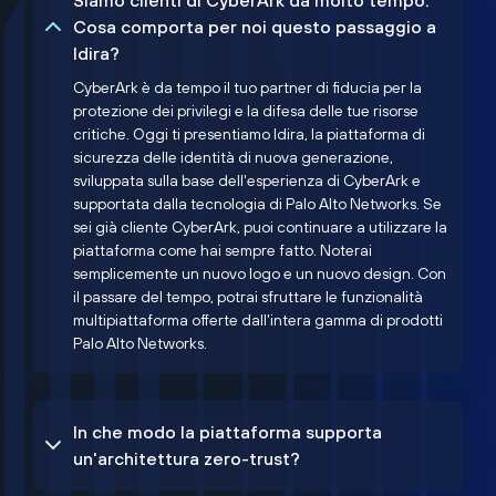
Siamo clienti di CyberArk da molto tempo.
Cosa comporta per noi questo passaggio a
Idira?
CyberArk è da tempo il tuo partner di fiducia per la
protezione dei privilegi e la difesa delle tue risorse
critiche. Oggi ti presentiamo Idira, la piattaforma di
sicurezza delle identità di nuova generazione,
sviluppata sulla base dell'esperienza di CyberArk e
supportata dalla tecnologia di Palo Alto Networks. Se
sei già cliente CyberArk, puoi continuare a utilizzare la
piattaforma come hai sempre fatto. Noterai
semplicemente un nuovo logo e un nuovo design. Con
il passare del tempo, potrai sfruttare le funzionalità
multipiattaforma offerte dall'intera gamma di prodotti
Palo Alto Networks.
In che modo la piattaforma supporta
un'architettura zero-trust?