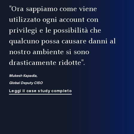
il
"Ora sappiamo come viene
utilizzato ogni account con
i
privilegi e le possibilità che
qualcuno possa causare danni al
a
nostro ambiente si sono
.
on
drasticamente ridotte".
na
Mukesh Kapadia,
Global Deputy CISO
Leggi il case study completo