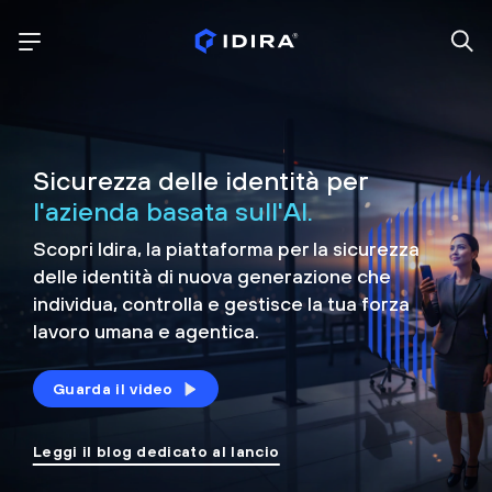
Sicurezza delle identità per
l'azienda basata sull'AI.
Scopri Idira, la piattaforma per la sicurezza
delle identità di nuova generazione che
individua, controlla e
gestisce la tua forza
lavoro umana e agentica.
Guarda il video
Leggi il blog dedicato al lancio