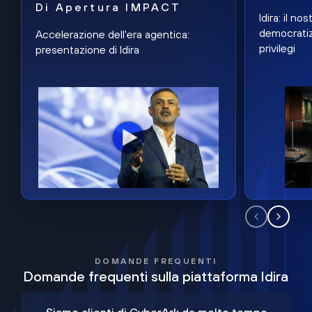
Di Apertura IMPACT
Idira: il n
democratiz
Accelerazione dell'era agentica:
privilegi
presentazione di Idira
DOMANDE FREQUENTI
Domande frequenti sulla piattaforma Idira