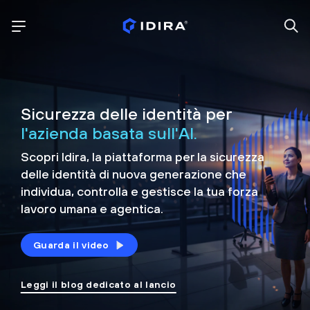
Sicurezza delle identità per
l'azienda basata sull'AI.
Scopri Idira, la piattaforma per la sicurezza
delle identità di nuova generazione che
individua, controlla e
gestisce la tua forza
lavoro umana e agentica.
Guarda il video
Leggi il blog dedicato al lancio