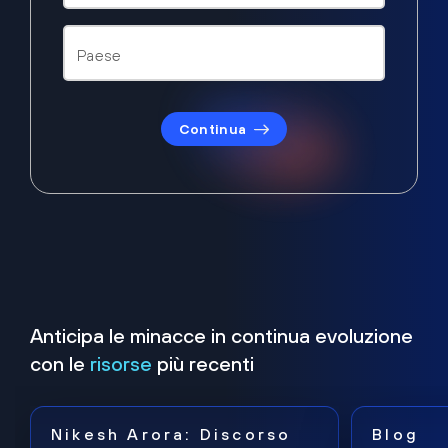
Continua
Anticipa le minacce in continua evoluzione
con le
risorse
più recenti
Nikesh Arora: Discorso
Blog