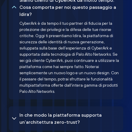
Siamo clienti di CyberArk da molto tempo.
Cosa comporta per noi questo passaggio a
Idira?
CyberArk è da tempo il tuo partner di fiducia per la
protezione dei privilegi e la difesa delle tue risorse
critiche. Oggi ti presentiamo Idira, la piattaforma di
sicurezza delle identità di nuova generazione,
sviluppata sulla base dell'esperienza di CyberArk e
supportata dalla tecnologia di Palo Alto Networks. Se
sei già cliente CyberArk, puoi continuare a utilizzare la
piattaforma come hai sempre fatto. Noterai
semplicemente un nuovo logo e un nuovo design. Con
il passare del tempo, potrai sfruttare le funzionalità
multipiattaforma offerte dall'intera gamma di prodotti
Palo Alto Networks.
In che modo la piattaforma supporta
un'architettura zero-trust?