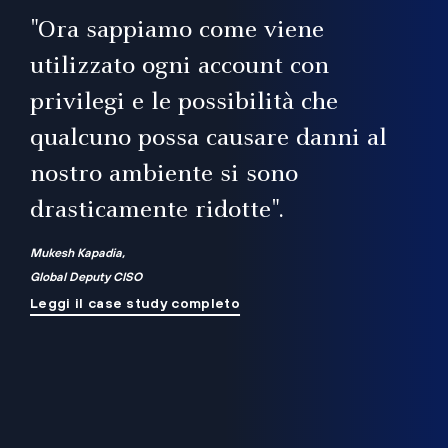
il
"Ora sappiamo come viene
utilizzato ogni account con
i
privilegi e le possibilità che
qualcuno possa causare danni al
a
nostro ambiente si sono
.
on
drasticamente ridotte".
na
Mukesh Kapadia,
Global Deputy CISO
Leggi il case study completo