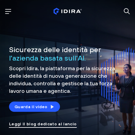
Sicurezza delle identità per
l'azienda basata sull'AI.
Scopri Idira, la piattaforma per la sicurezza
delle identità di nuova generazione che
individua, controlla e
gestisce la tua forza
lavoro umana e agentica.
Guarda il video
Leggi il blog dedicato al lancio