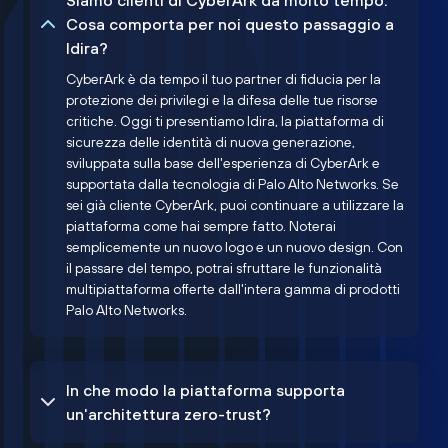
Siamo clienti di CyberArk da molto tempo.
Cosa comporta per noi questo passaggio a
Idira?
CyberArk è da tempo il tuo partner di fiducia per la
protezione dei privilegi e la difesa delle tue risorse
critiche. Oggi ti presentiamo Idira, la piattaforma di
sicurezza delle identità di nuova generazione,
sviluppata sulla base dell'esperienza di CyberArk e
supportata dalla tecnologia di Palo Alto Networks. Se
sei già cliente CyberArk, puoi continuare a utilizzare la
piattaforma come hai sempre fatto. Noterai
semplicemente un nuovo logo e un nuovo design. Con
il passare del tempo, potrai sfruttare le funzionalità
multipiattaforma offerte dall'intera gamma di prodotti
Palo Alto Networks.
In che modo la piattaforma supporta
un'architettura zero-trust?