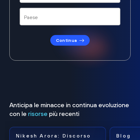
Continua
Anticipa le minacce in continua evoluzione
con le
risorse
più recenti
Nikesh Arora: Discorso
Blog