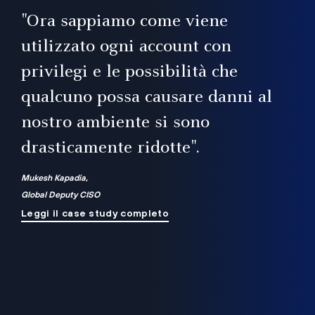
il
"Ora sappiamo come viene
utilizzato ogni account con
i
privilegi e le possibilità che
qualcuno possa causare danni al
a
nostro ambiente si sono
.
on
drasticamente ridotte".
na
Mukesh Kapadia,
Global Deputy CISO
Leggi il case study completo