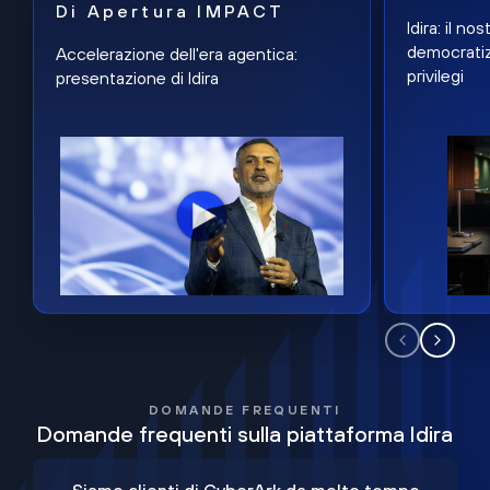
Di Apertura IMPACT
Idira: il n
democratiz
Accelerazione dell'era agentica:
privilegi
presentazione di Idira
DOMANDE FREQUENTI
Domande frequenti sulla piattaforma Idira