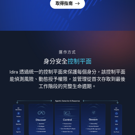
取得指南
運作方式
身分安全
控制平面
Idira 透過統一的控制平面來保護每個身分，該控制平面
能偵測風險、動態授予權限，並管理從首次存取到最後
工作階段的完整生命週期。