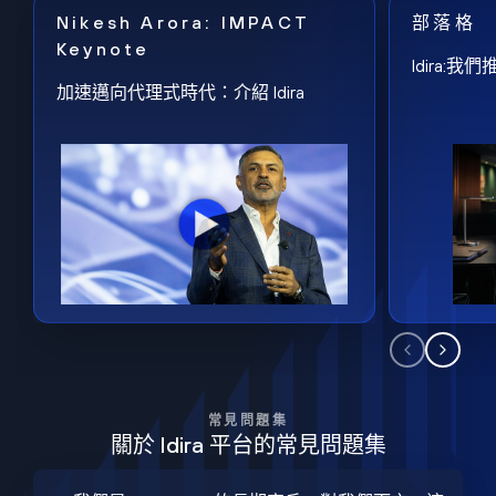
Nikesh Arora: IMPACT
部落格
Keynote
Idira
加速邁向代理式時代：介紹 Idira
常見問題集
關於 Idira 平台的常見問題集