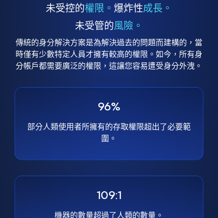
未受控的
權限。
爆炸性
成長。
未受管的
風險。
傳統的身分解決方案是為解決過去的問題而建構的，當
時僅有少數特定人員才擁有較高的權限。如今，所有身
分帳戶都需要廣泛的權限，這讓您容易遭受身分外洩。
96%
部分人類使用者所擁有的存取權限超出了必要範
圍。
109:1
機器的數量超過了人類的數量。