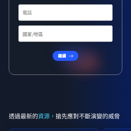
繼續
透過最新的
資源，
搶先應對不斷演變的威脅