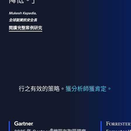
們
降低。」
表
Mukesh Kapadia,
全球副資訊安全長
閱讀完整案例研究
行之有效的策略。
獲分析師獲肯定。
®