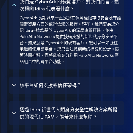
我們是 CyberArk 的長期客戶。對我們而言，這
次轉向 Idira 代表著什麼？
CyberArk 長期以來一直是您在保障權限存取安全及守護
關鍵資產方面的值得信賴的夥伴。現在，我們要為您介
紹 Idira—這款基於 CyberArk 的深厚底蘊打造、並由
Palo Alto Networks 提供技術支援的新世代身分安全平
台。如果您是 CyberArk 的現有客戶，您可以一如既往
地繼續使用該平台。您只會注意到新的標誌和設計。隨
著時間推移，您將能夠充分利用 Palo Alto Networks 產
品組合中的跨平台功能。
該平台如何支援零信任架構？
透過 Idira 新世代人類身分安全性解決方案所提
供的現代化 PAM，能帶來什麼幫助？