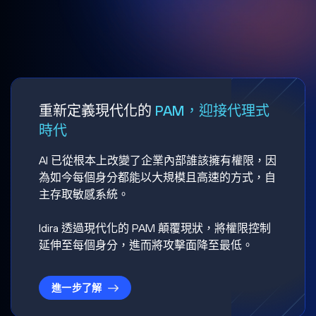
重新定義現代化的
PAM，迎接代理式
時代
AI 已從根本上改變了企業內部誰該擁有權限，因
為如今每個身分都能以大規模且高速的方式，自
主存取敏感系統。
Idira 透過現代化的 PAM 顛覆現狀，將權限控制
延伸至每個身分，進而將攻擊面降至最低。
進一步了解