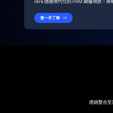
Idira 透過現代化的 PAM 顛覆現
進一步了解
透過整合至