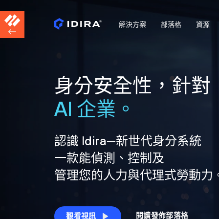
解決方案
部落格
資源
身分安全性，針對
AI 企業。
認識 Idira—新世代身分系統
一款能偵測、控制及
管理您的人力與代理式勞動力
閱讀發佈部落格
觀看視訊