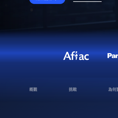
概觀
挑戰
為何