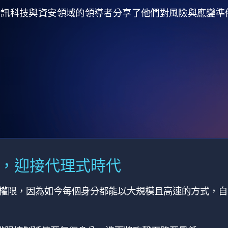
全球資訊科技與資安領域的領導者分享了他們對風險與應變
M，迎接代理式時代
有權限，因為如今每個身分都能以大規模且高速的方式，