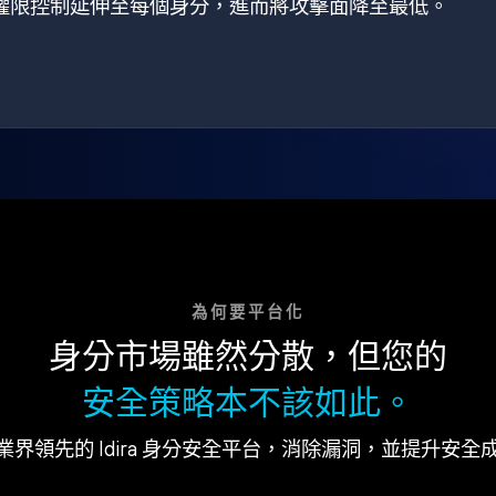
狀，將權限控制延伸至每個身分，進而將攻擊面降至最低。
為何要平台化
身分市場雖然分散，但您的
安全策略本不該如此。
業界領先的 Idira 身分安全平台，消除漏洞，並提升安全