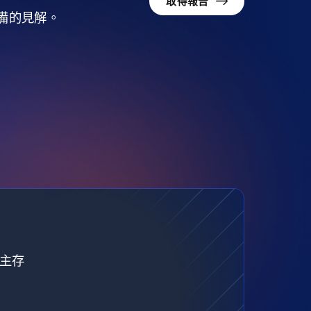
取得報告
準備的見解。
自主存