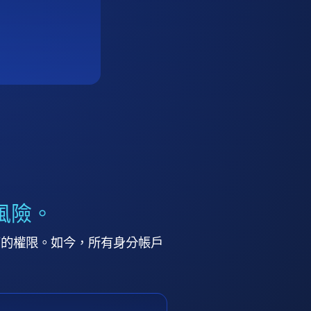
風險。
高的權限。如今，所有身分帳戶