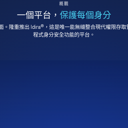
概觀
一個平台，
保護每個身分
®
。隆重推出 Idira
，這是唯一能無縫整合現代權限存取管理
程式身分安全功能的平台。