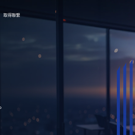
取得聯繫
。