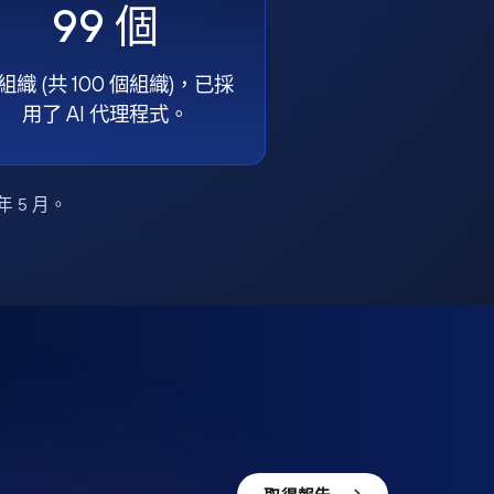
99 個
組織 (共 100 個組織)，已採
用了 AI 代理程式。
6 年 5 月。