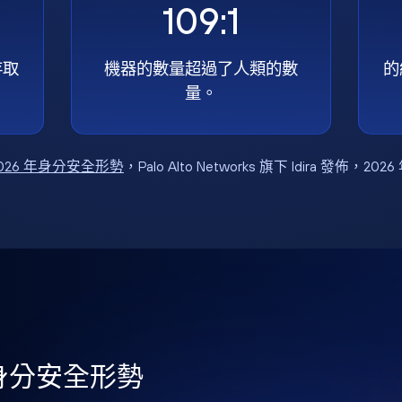
109:1
存取
機器的數量超過了人類的數
的
量。
026 年身分安全形勢
，Palo Alto Networks 旗下 Idira 發佈，202
年身分安全形勢