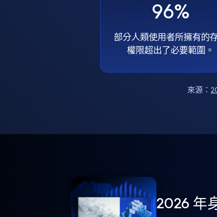
96%
部分人類使用者所擁有的
權限超出了必要範圍。
來源：
2
2026 