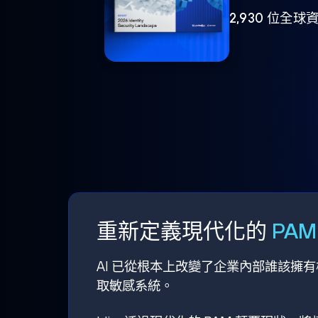
2,930 位
重新定義現代化的
PA
AI 已從根本上改變了企業內部誰該擁
取敏感系統。