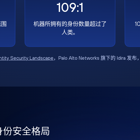
109:1
范围
机器所拥有的身份数量超过了
1
人类。
ntity Security Landscape
，Palo Alto Networks 旗下的 Idira 发
年身份安全格局