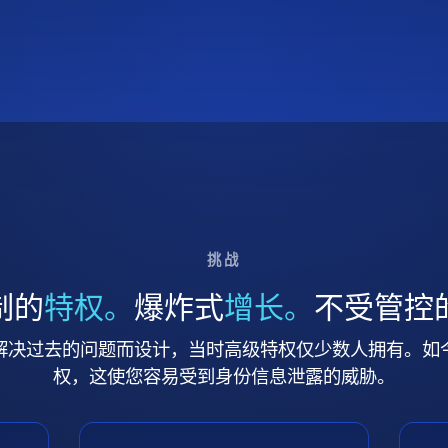
挑战
制的
特权。
爆炸式
增长。
不受管控
解决过去的问题而设计，当时高级特权仅少数人拥有。如
权，这使您容易受到身份信息泄露的威胁。