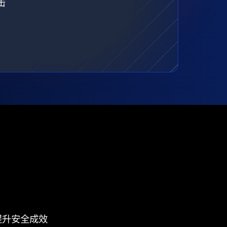
击
提升安全成效