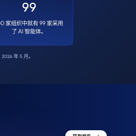
99
00 家组织中就有 99 家采用
了 AI 智能体。
布，2026 年 5 月。