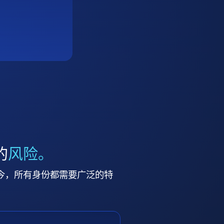
的
风险。
今，所有身份都需要广泛的特