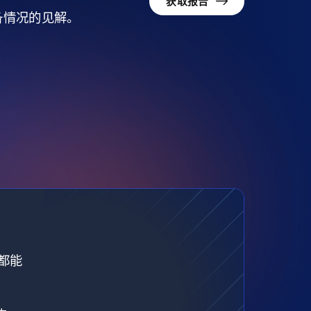
获取报告
准备情况的见解。
都能