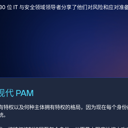
930 位 IT 与安全领域领导者分享了他们对风险和应对
代 PAM
有特权以及何种主体拥有特权的格局，因为现在每个身份
统。