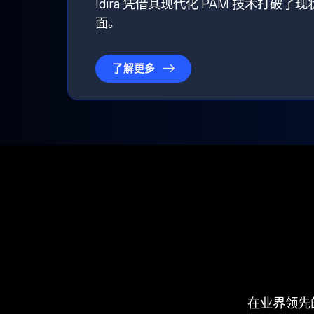
Idira 凭借其现代化 PAM 技术
面。
了解更多
在业界领先