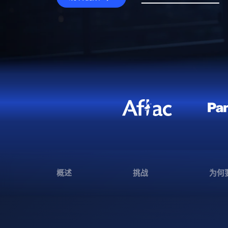
概述
挑战
为何