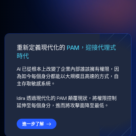
重新定義現代化的
PAM，迎接代理式
時代
AI 已從根本上改變了企業內部誰該擁有權限，因
為如今每個身分都能以大規模且高速的方式，自
主存取敏感系統。
Idira 透過現代化的 PAM 顛覆現狀，將權限控制
延伸至每個身分，進而將攻擊面降至最低。
進一步了解