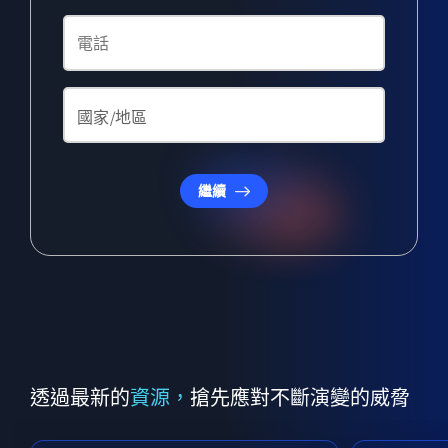
繼續
透過最新的
資源，
搶先應對不斷演變的威脅