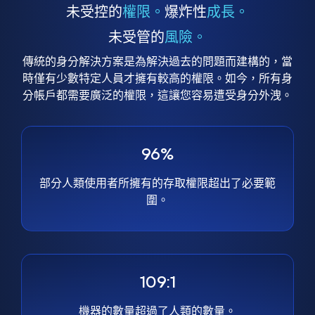
未受控的
權限。
爆炸性
成長。
未受管的
風險。
傳統的身分解決方案是為解決過去的問題而建構的，當
時僅有少數特定人員才擁有較高的權限。如今，所有身
分帳戶都需要廣泛的權限，這讓您容易遭受身分外洩。
96%
部分人類使用者所擁有的存取權限超出了必要範
圍。
109:1
機器的數量超過了人類的數量。