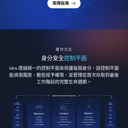
取得指南
運作方式
身分安全
控制平面
Idira 透過統一的控制平面來保護每個身分，該控制平面
能偵測風險、動態授予權限，並管理從首次存取到最後
工作階段的完整生命週期。