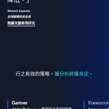
們
降低。」
表
Mukesh Kapadia,
全球副資訊安全長
閱讀完整案例研究
行之有效的策略。
獲分析師獲肯定。
®