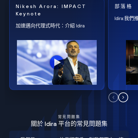
Nikesh Arora: IMPACT
部落格
Keynote
Idira
加速邁向代理式時代：介紹 Idira
常見問題集
關於 Idira 平台的常見問題集