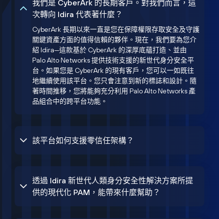
我們是 CyberArk 的長期客戶。對我們而言，這
次轉向 Idira 代表著什麼？
CyberArk 長期以來一直是您在保障權限存取安全及守護
關鍵資產方面的值得信賴的夥伴。現在，我們要為您介
紹 Idira—這款基於 CyberArk 的深厚底蘊打造、並由
Palo Alto Networks 提供技術支援的新世代身分安全平
台。如果您是 CyberArk 的現有客戶，您可以一如既往
地繼續使用該平台。您只會注意到新的標誌和設計。隨
著時間推移，您將能夠充分利用 Palo Alto Networks 產
品組合中的跨平台功能。
該平台如何支援零信任架構？
透過 Idira 新世代人類身分安全性解決方案所提
供的現代化 PAM，能帶來什麼幫助？