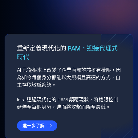
重新定義現代化的
PAM，迎接代理式
時代
AI 已從根本上改變了企業內部誰該擁有權限，因
為如今每個身分都能以大規模且高速的方式，自
主存取敏感系統。
Idira 透過現代化的 PAM 顛覆現狀，將權限控制
延伸至每個身分，進而將攻擊面降至最低。
進一步了解