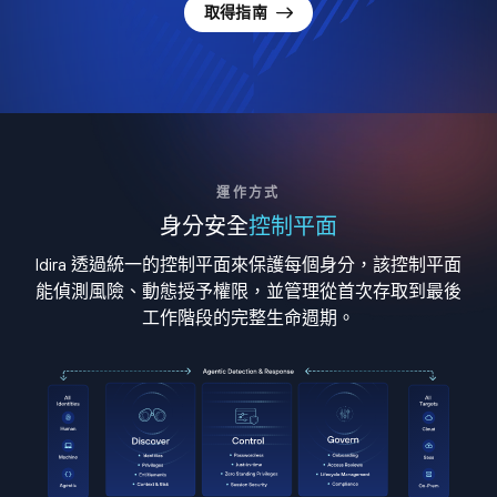
取得指南
運作方式
身分安全
控制平面
Idira 透過統一的控制平面來保護每個身分，該控制平面
能偵測風險、動態授予權限，並管理從首次存取到最後
工作階段的完整生命週期。