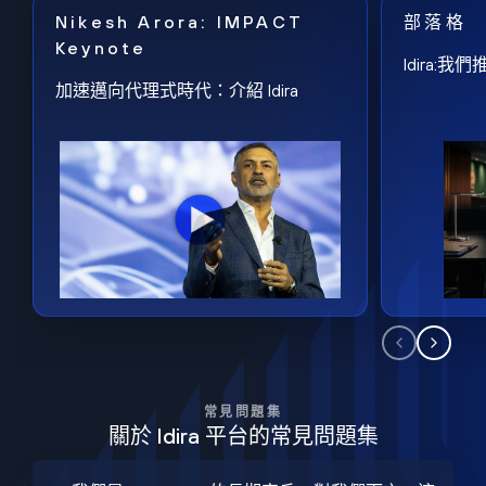
Nikesh Arora: IMPACT
部落格
Keynote
Idira
加速邁向代理式時代：介紹 Idira
常見問題集
關於 Idira 平台的常見問題集