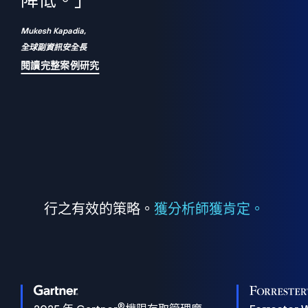
們
降低。」
表
Mukesh Kapadia,
全球副資訊安全長
閱讀完整案例研究
行之有效的策略。
獲分析師獲肯定。
®