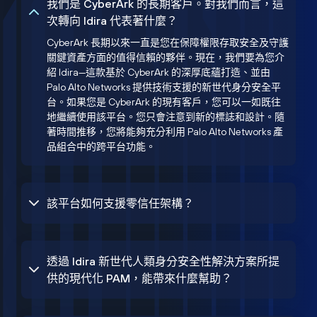
我們是 CyberArk 的長期客戶。對我們而言，這
次轉向 Idira 代表著什麼？
CyberArk 長期以來一直是您在保障權限存取安全及守護
關鍵資產方面的值得信賴的夥伴。現在，我們要為您介
紹 Idira—這款基於 CyberArk 的深厚底蘊打造、並由
Palo Alto Networks 提供技術支援的新世代身分安全平
台。如果您是 CyberArk 的現有客戶，您可以一如既往
地繼續使用該平台。您只會注意到新的標誌和設計。隨
著時間推移，您將能夠充分利用 Palo Alto Networks 產
品組合中的跨平台功能。
該平台如何支援零信任架構？
透過 Idira 新世代人類身分安全性解決方案所提
供的現代化 PAM，能帶來什麼幫助？