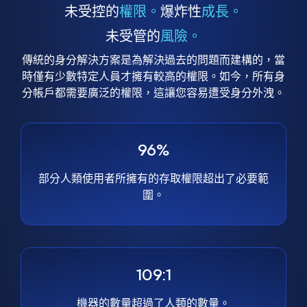
未受控的
權限。
爆炸性
成長。
未受管的
風險。
傳統的身分解決方案是為解決過去的問題而建構的，當
時僅有少數特定人員才擁有較高的權限。如今，所有身
分帳戶都需要廣泛的權限，這讓您容易遭受身分外洩。
96%
部分人類使用者所擁有的存取權限超出了必要範
圍。
109:1
機器的數量超過了人類的數量。