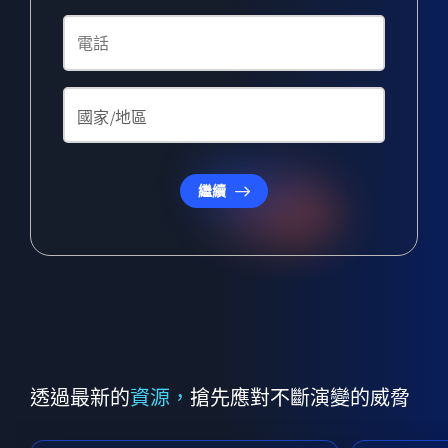
繼續
透過最新的
資源，
搶先應對不斷演變的威脅