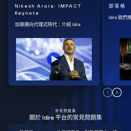
Nikesh Arora: IMPACT
部落格
Keynote
Idira
加速邁向代理式時代：介紹 Idira
常見問題集
關於 Idira 平台的常見問題集