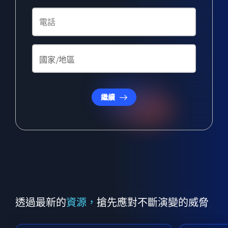
繼續
透過最新的
資源，
搶先應對不斷演變的威脅