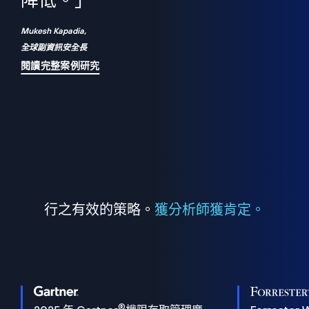
們
降低。」
表
Mukesh Kapadia,
全球副資訊安全長
閱讀完整案例研究
行之有效的策略。
獲分析師獲肯定。
®