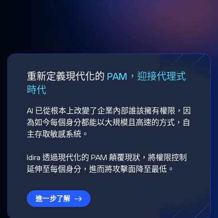
重新定義現代化的
PAM，迎接代理式
時代
AI 已從根本上改變了企業內部誰該擁有權限，因
為如今每個身分都能以大規模且高速的方式，自
主存取敏感系統。
Idira 透過現代化的 PAM 顛覆現狀，將權限控制
延伸至每個身分，進而將攻擊面降至最低。
進一步了解