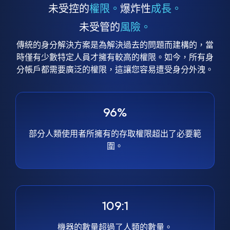
未受控的
權限。
爆炸性
成長。
未受管的
風險。
傳統的身分解決方案是為解決過去的問題而建構的，當
時僅有少數特定人員才擁有較高的權限。如今，所有身
分帳戶都需要廣泛的權限，這讓您容易遭受身分外洩。
96%
部分人類使用者所擁有的存取權限超出了必要範
圍。
109:1
機器的數量超過了人類的數量。