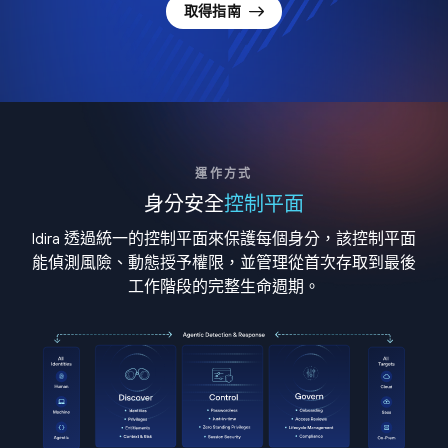
取得指南
運作方式
身分安全
控制平面
Idira 透過統一的控制平面來保護每個身分，該控制平面
能偵測風險、動態授予權限，並管理從首次存取到最後
工作階段的完整生命週期。