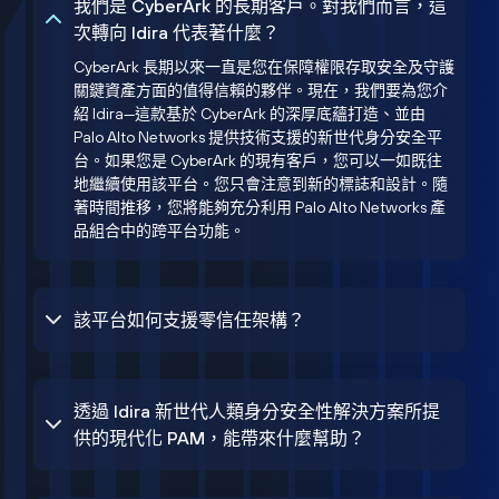
我們是 CyberArk 的長期客戶。對我們而言，這
次轉向 Idira 代表著什麼？
CyberArk 長期以來一直是您在保障權限存取安全及守護
關鍵資產方面的值得信賴的夥伴。現在，我們要為您介
紹 Idira—這款基於 CyberArk 的深厚底蘊打造、並由
Palo Alto Networks 提供技術支援的新世代身分安全平
台。如果您是 CyberArk 的現有客戶，您可以一如既往
地繼續使用該平台。您只會注意到新的標誌和設計。隨
著時間推移，您將能夠充分利用 Palo Alto Networks 產
品組合中的跨平台功能。
該平台如何支援零信任架構？
透過 Idira 新世代人類身分安全性解決方案所提
供的現代化 PAM，能帶來什麼幫助？