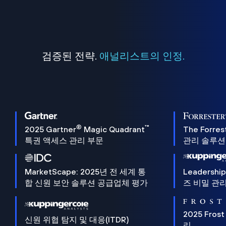
검증된 전략.
애널리스트의 인정.
®
™
2025 Gartner
Magic Quadrant
The Forres
특권 액세스 관리 부문
관리 솔루션 
MarketScape: 2025년 전 세계 통
Leadersh
합 신원 보안 솔루션 공급업체 평가
즈 비밀 관리
2025 Frost
신원 위협 탐지 및 대응(ITDR)
리