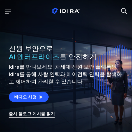
신원 보안으로
AI 엔터프라이즈
를 안전하게
Idira를 만나보세요. 차세대 신원
보안 플랫폼인
Idira를 통해 사람 인력과 에이전틱 인력을
탐색하
고 제어하며 관리할 수 있습니다.
비디오 시청
출시 블로그 게시물 읽기