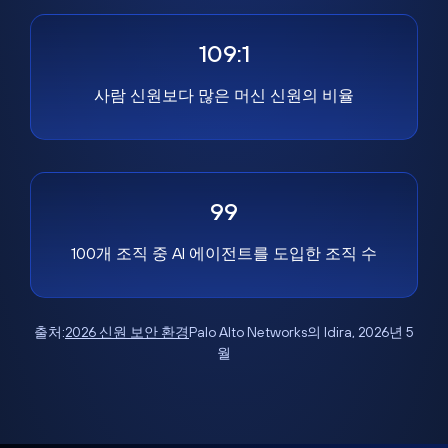
109:1
사람 신원보다 많은 머신 신원의 비율
99
100개 조직 중 AI 에이전트를 도입한 조직 수
출처:
2026 신원 보안 환경
Palo Alto Networks의 Idira, 2026년 5
월