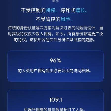
挑战
不受控制的
特权。
爆炸式
增长。
不受管控的
风险。
传统的身份认证解决方案为解决过去的问题而设计，当
时高级特权仅少数人拥有。如今，所有身份都需要广泛
的特权，这使您容易受到身份信息泄露的威胁。
96%
的人类用户拥有超出必要范围的访问权限。
109:1
机器所拥有的身份数量超过了人类。