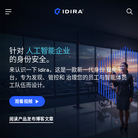
针对
人工智能企业
的身份安全。
来认识一下 Idira，这是一款新一代身份
安全平
台，专为发现、管控和
治理您的员工与智能体员
工队伍而设计。
观看视频
阅读产品发布博客文章