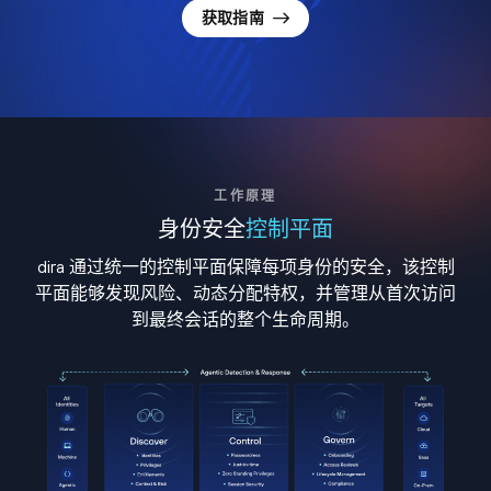
获取指南
工作原理
身份安全
控制平面
dira 通过统一的控制平面保障每项身份的安全，该控制
平面能够发现风险、动态分配特权，并管理从首次访问
到最终会话的整个生命周期。