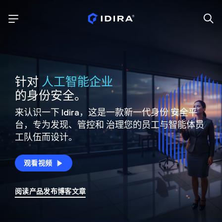
针对
人工智能企业
的身份安全。
来认识一下 Idira，这是一款新一代身份
安全平
台，专为发现、管控和
治理您的员工与智能体员
工队伍而设计。
观看视频
阅读产品发布博客文章