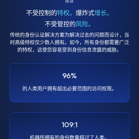
挑战
不受控制的
特权。
爆炸式
增长。
不受管控的
风险。
传统的身份认证解决方案为解决过去的问题而设计，当
时高级特权仅少数人拥有。如今，所有身份都需要广泛
的特权，这使您容易受到身份信息泄露的威胁。
96%
的人类用户拥有超出必要范围的访问权限。
109:1
机器所拥有的身份数量超过了人类。