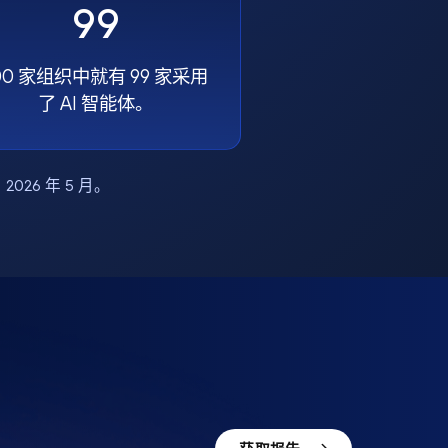
99
00 家组织中就有 99 家采用
了 AI 智能体。
布，2026 年 5 月。