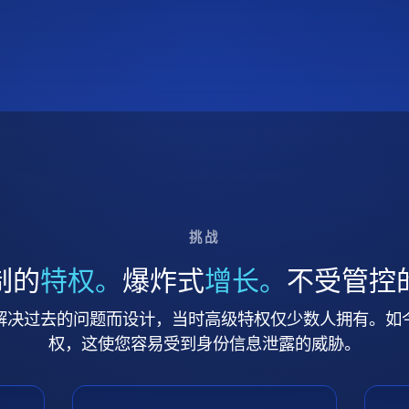
挑战
制的
特权。
爆炸式
增长。
不受管控
解决过去的问题而设计，当时高级特权仅少数人拥有。如
权，这使您容易受到身份信息泄露的威胁。