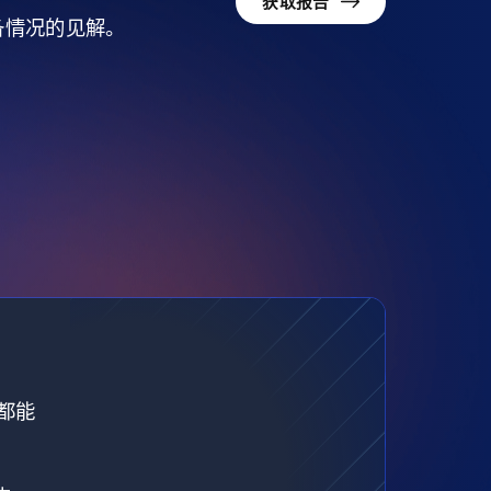
获取报告
准备情况的见解。
都能