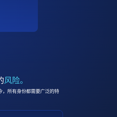
的
风险。
今，所有身份都需要广泛的特