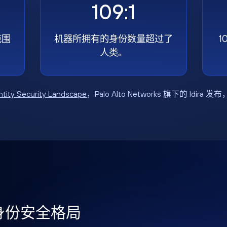
109:1
范围
机器所拥有的身份数量超过了
1
人类。
ntity Security Landscape
，Palo Alto Networks 旗下的 Idira 发
年身份安全格局