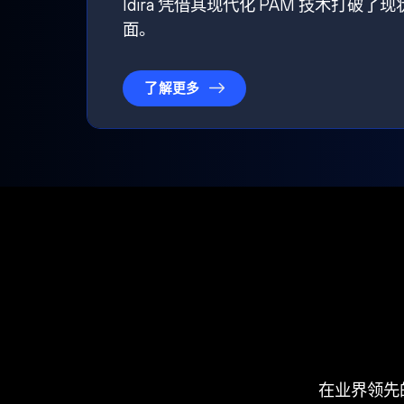
Idira 凭借其现代化 PAM 技术
面。
了解更多
在业界领先