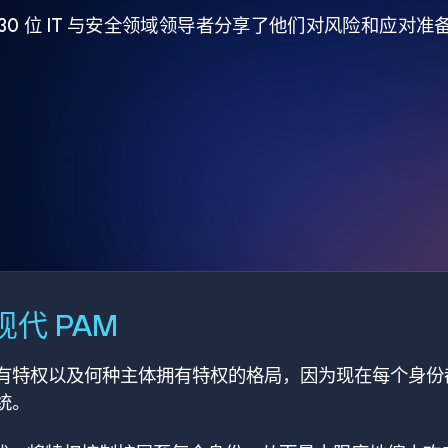
930 位 IT 与安全领域领导者分享了他们对风险和应对
代 PAM
有特权以及何种主体拥有特权的格局，因为现在每个身份
统。