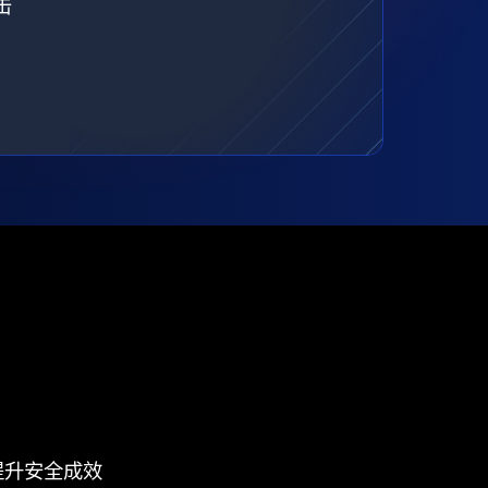
击
提升安全成效