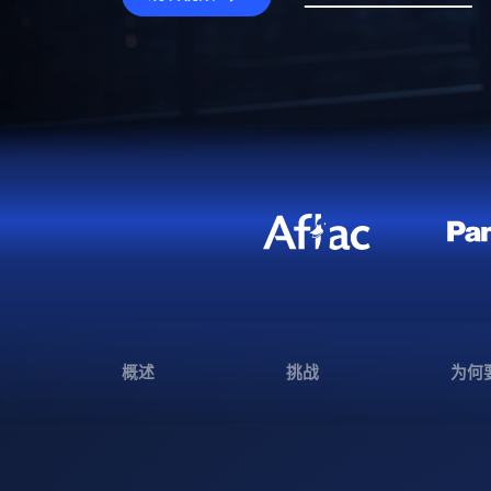
概述
挑战
为何