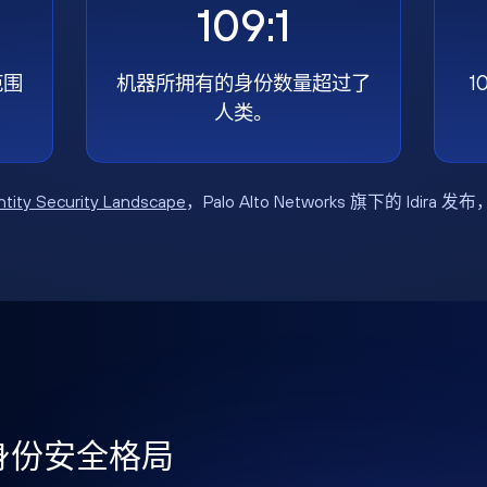
109:1
范围
机器所拥有的身份数量超过了
1
人类。
ntity Security Landscape
，Palo Alto Networks 旗下的 Idira 发
年身份安全格局