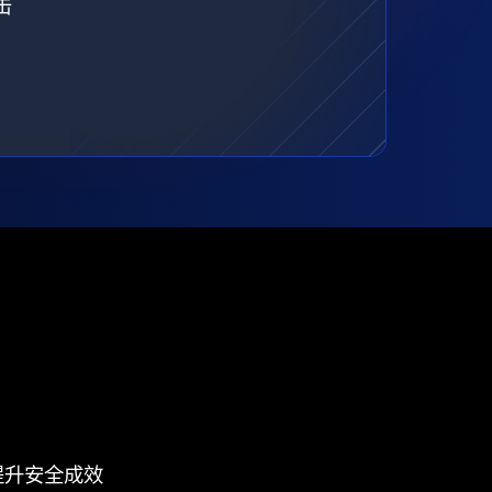
击
提升安全成效