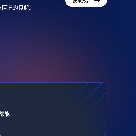
获取报告
准备情况的见解。
都能