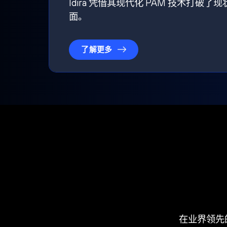
Idira 凭借其现代化 PAM 技术
面。
了解更多
在业界领先