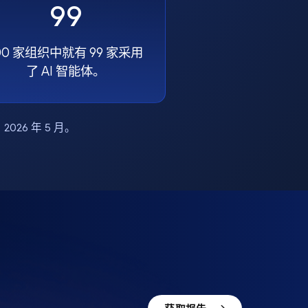
99
00 家组织中就有 99 家采用
了 AI 智能体。
布，2026 年 5 月。