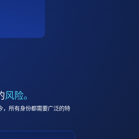
的
风险。
今，所有身份都需要广泛的特