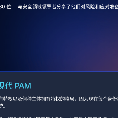
930 位 IT 与安全领域领导者分享了他们对风险和应对
代 PAM
有特权以及何种主体拥有特权的格局，因为现在每个身份
统。