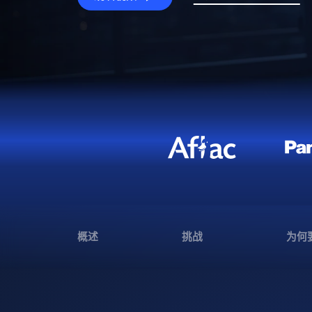
概述
挑战
为何