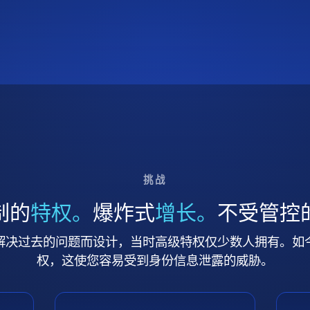
挑战
制的
特权。
爆炸式
增长。
不受管控
解决过去的问题而设计，当时高级特权仅少数人拥有。如
权，这使您容易受到身份信息泄露的威胁。