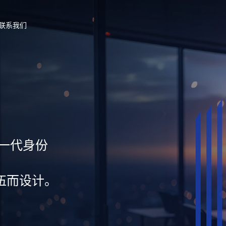
联系我们
新一代身份
伍而设计。