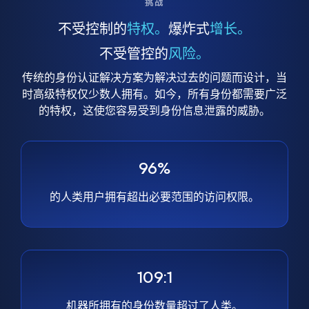
挑战
不受控制的
特权。
爆炸式
增长。
不受管控的
风险。
传统的身份认证解决方案为解决过去的问题而设计，当
时高级特权仅少数人拥有。如今，所有身份都需要广泛
的特权，这使您容易受到身份信息泄露的威胁。
96%
的人类用户拥有超出必要范围的访问权限。
109:1
机器所拥有的身份数量超过了人类。