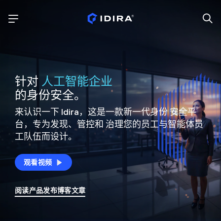
针对
人工智能企业
的身份安全。
来认识一下 Idira，这是一款新一代身份
安全平
台，专为发现、管控和
治理您的员工与智能体员
工队伍而设计。
观看视频
阅读产品发布博客文章