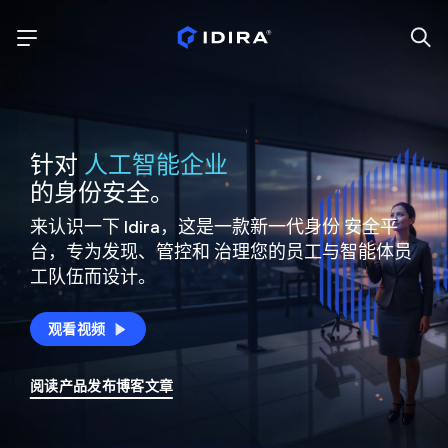
针对
人工智能企业
的身份安全。
来认识一下 Idira，这是一款新一代身份
安全平
台，专为发现、管控和
治理您的员工与智能体员
工队伍而设计。
观看视频
阅读产品发布博客文章