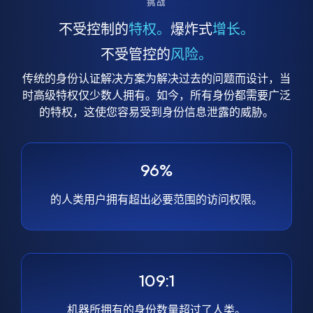
挑战
不受控制的
特权。
爆炸式
增长。
不受管控的
风险。
传统的身份认证解决方案为解决过去的问题而设计，当
时高级特权仅少数人拥有。如今，所有身份都需要广泛
的特权，这使您容易受到身份信息泄露的威胁。
96%
的人类用户拥有超出必要范围的访问权限。
109:1
机器所拥有的身份数量超过了人类。