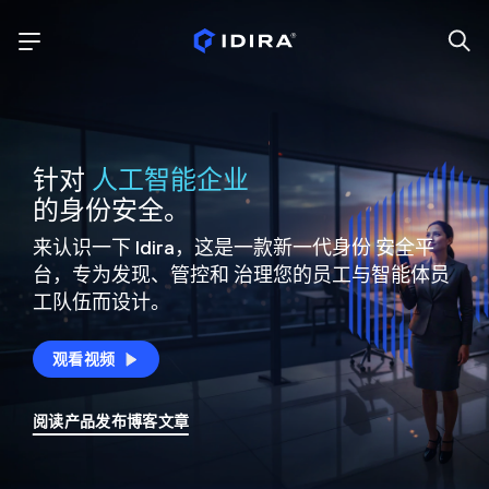
针对
人工智能企业
的身份安全。
来认识一下 Idira，这是一款新一代身份
安全平
台，专为发现、管控和
治理您的员工与智能体员
工队伍而设计。
观看视频
阅读产品发布博客文章