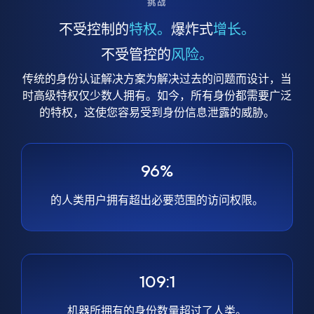
挑战
不受控制的
特权。
爆炸式
增长。
不受管控的
风险。
传统的身份认证解决方案为解决过去的问题而设计，当
时高级特权仅少数人拥有。如今，所有身份都需要广泛
的特权，这使您容易受到身份信息泄露的威胁。
96%
的人类用户拥有超出必要范围的访问权限。
109:1
机器所拥有的身份数量超过了人类。