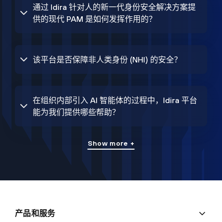
通过 Idira 针对人的新一代身份安全解决方案提
供的现代 PAM 是如何发挥作用的？
该平台是否保障非人类身份 (NHI) 的安全？
在组织内部引入 AI 智能体的过程中，Idira 平台
能为我们提供哪些帮助？
Show more +
产品和服务