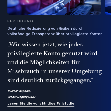
FERTIGUNG
Deutliche Reduzierung von Risiken durch
vollständige Transparenz über privilegierte Konten.
Sie
„Wir wissen jetzt, wie jedes
ie
bis
privilegierte Konto genutzt wird,
und die Möglichkeiten für
ren
te
Missbrauch in unserer Umgebung
sind deutlich zurückgegangen.“
Mukesh Kapadia,
Global Deputy CISO
Lesen Sie die vollständige Fallstudie