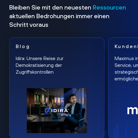
Bleiben Sie mit den neuesten
Ressourcen
aktuellen Bedrohungen immer einen
Schritt voraus
Blog
Kunden
Idira: Unsere Reise zur
Maximus i
Demokratisierung der
Service, u
Zugriffskontrollen
strategisc
ermöglich