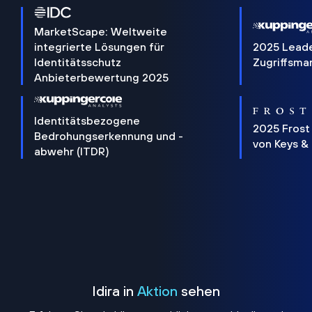
MarketScape: Weltweite
integrierte Lösungen für
2025 Lead
Identitätsschutz
Zugriffsm
Anbieterbewertung 2025
Identitätsbezogene
2025 Frost
Bedrohungserkennung und -
von Keys &
abwehr (ITDR)
Idira in
Aktion
sehen