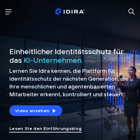
Einheitlicher Identitätsschutz für
das
KI-Unternehmen.
Lernen Sie Idira kennen, die Plattform
für
Identitätsschutz der nächsten Generation, die
Ihre menschlichen und agentenbasierten
Mitarbeiter erkennt, kontrolliert und
steuert.
Video ansehen
Lesen Sie den Einführungsblog