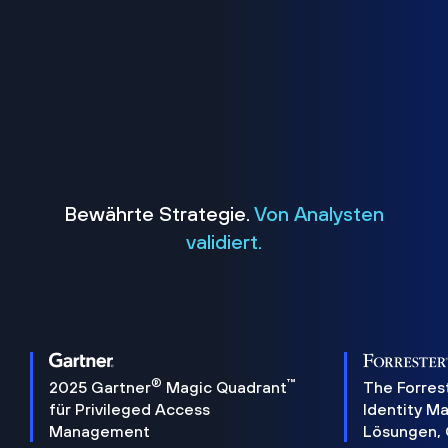
Bewährte Strategie.
Von Analysten
validiert.
®
™
2025 Gartner
Magic Quadrant
The Forres
für Privileged Access
Identity 
Management
Lösungen,