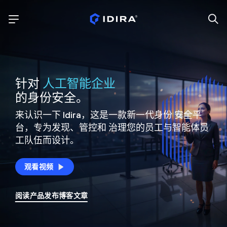
针对
人工智能企业
的身份安全。
来认识一下 Idira，这是一款新一代身份
安全平
台，专为发现、管控和
治理您的员工与智能体员
工队伍而设计。
观看视频
阅读产品发布博客文章