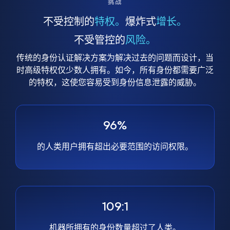
挑战
不受控制的
特权。
爆炸式
增长。
不受管控的
风险。
传统的身份认证解决方案为解决过去的问题而设计，当
时高级特权仅少数人拥有。如今，所有身份都需要广泛
的特权，这使您容易受到身份信息泄露的威胁。
96%
的人类用户拥有超出必要范围的访问权限。
109:1
机器所拥有的身份数量超过了人类。