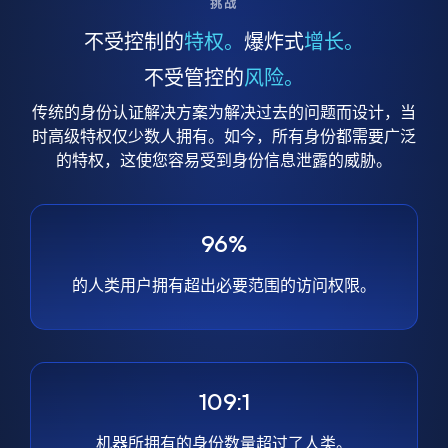
挑战
不受控制的
特权。
爆炸式
增长。
不受管控的
风险。
传统的身份认证解决方案为解决过去的问题而设计，当
时高级特权仅少数人拥有。如今，所有身份都需要广泛
的特权，这使您容易受到身份信息泄露的威胁。
96%
的人类用户拥有超出必要范围的访问权限。
109:1
机器所拥有的身份数量超过了人类。