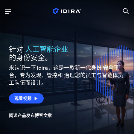
针对
人工智能企业
的身份安全。
来认识一下 Idira，这是一款新一代身份
安全平
台，专为发现、管控和
治理您的员工与智能体员
工队伍而设计。
观看视频
阅读产品发布博客文章