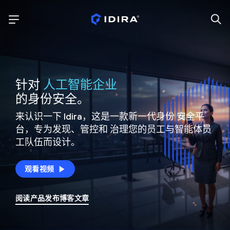
针对
人工智能企业
的身份安全。
来认识一下 Idira，这是一款新一代身份
安全平
台，专为发现、管控和
治理您的员工与智能体员
工队伍而设计。
观看视频
阅读产品发布博客文章