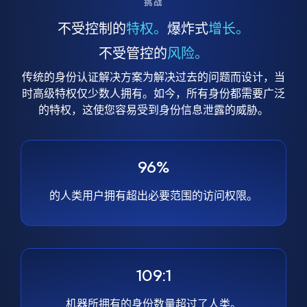
挑战
不受控制的
特权。
爆炸式
增长。
不受管控的
风险。
传统的身份认证解决方案为解决过去的问题而设计，当
时高级特权仅少数人拥有。如今，所有身份都需要广泛
的特权，这使您容易受到身份信息泄露的威胁。
96%
的人类用户拥有超出必要范围的访问权限。
109:1
机器所拥有的身份数量超过了人类。