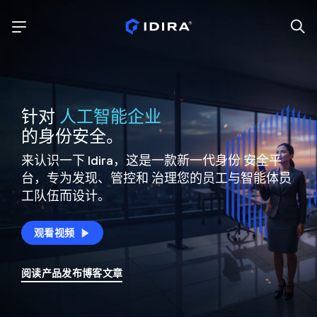
针对
人工智能企业
的身份安全。
来认识一下 Idira，这是一款新一代身份
安全平
台，专为发现、管控和
治理您的员工与智能体员
工队伍而设计。
观看视频
阅读产品发布博客文章