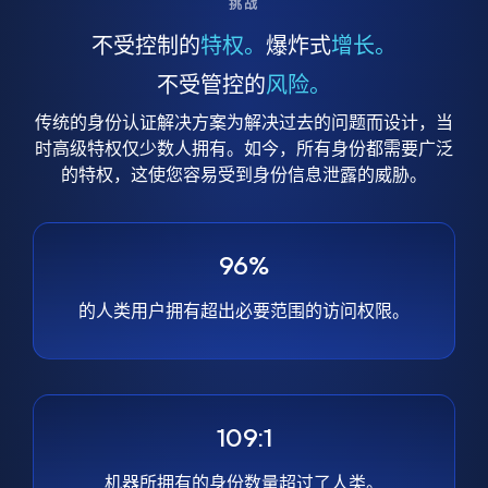
挑战
不受控制的
特权。
爆炸式
增长。
不受管控的
风险。
传统的身份认证解决方案为解决过去的问题而设计，当
时高级特权仅少数人拥有。如今，所有身份都需要广泛
的特权，这使您容易受到身份信息泄露的威胁。
96%
的人类用户拥有超出必要范围的访问权限。
109:1
机器所拥有的身份数量超过了人类。