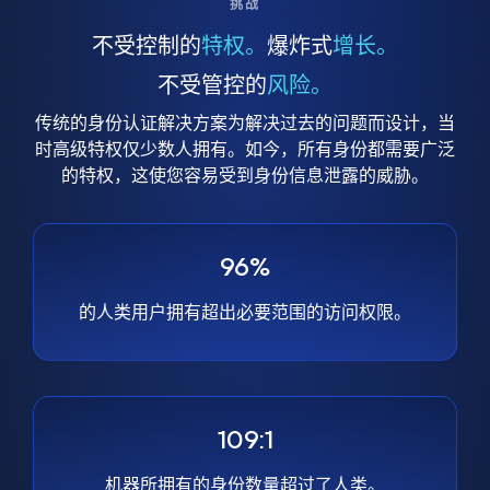
挑战
不受控制的
特权。
爆炸式
增长。
不受管控的
风险。
传统的身份认证解决方案为解决过去的问题而设计，当
时高级特权仅少数人拥有。如今，所有身份都需要广泛
的特权，这使您容易受到身份信息泄露的威胁。
96%
的人类用户拥有超出必要范围的访问权限。
109:1
机器所拥有的身份数量超过了人类。