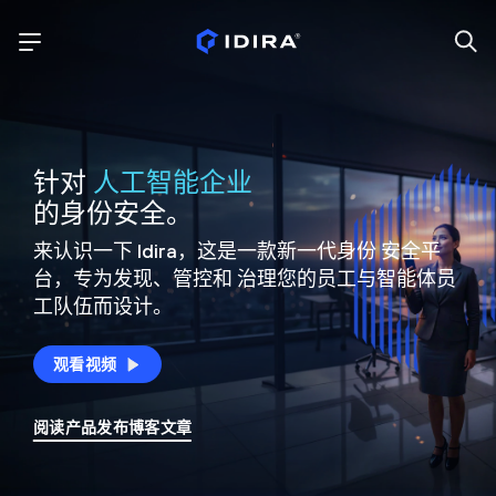
针对
人工智能企业
的身份安全。
来认识一下 Idira，这是一款新一代身份
安全平
台，专为发现、管控和
治理您的员工与智能体员
工队伍而设计。
观看视频
阅读产品发布博客文章