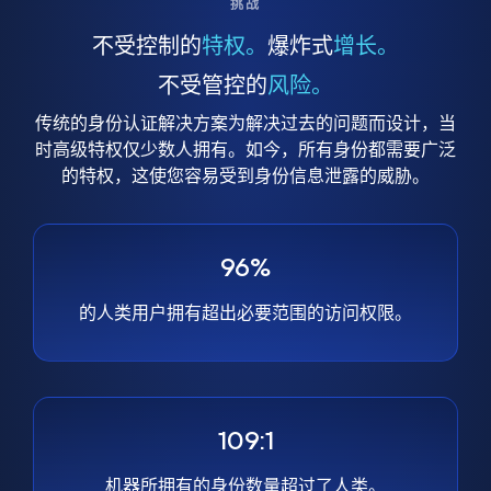
挑战
不受控制的
特权。
爆炸式
增长。
不受管控的
风险。
传统的身份认证解决方案为解决过去的问题而设计，当
时高级特权仅少数人拥有。如今，所有身份都需要广泛
的特权，这使您容易受到身份信息泄露的威胁。
96%
的人类用户拥有超出必要范围的访问权限。
109:1
机器所拥有的身份数量超过了人类。