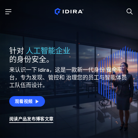
针对
人工智能企业
的身份安全。
来认识一下 Idira，这是一款新一代身份
安全平
台，专为发现、管控和
治理您的员工与智能体员
工队伍而设计。
观看视频
阅读产品发布博客文章