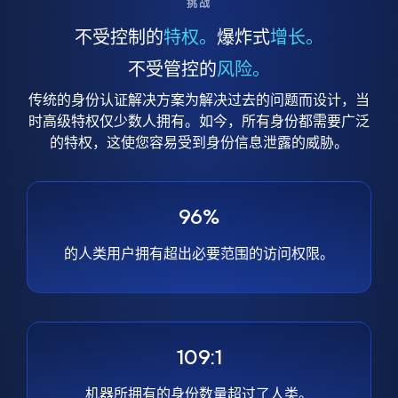
挑战
不受控制的
特权。
爆炸式
增长。
不受管控的
风险。
传统的身份认证解决方案为解决过去的问题而设计，当
时高级特权仅少数人拥有。如今，所有身份都需要广泛
的特权，这使您容易受到身份信息泄露的威胁。
96%
的人类用户拥有超出必要范围的访问权限。
109:1
机器所拥有的身份数量超过了人类。