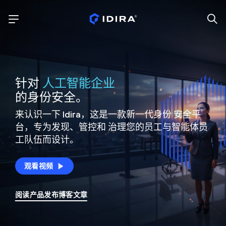
针对
人工智能企业
的身份安全。
来认识一下 Idira，这是一款新一代身份
安全平
台，专为发现、管控和
治理您的员工与智能体员
工队伍而设计。
观看视频
阅读产品发布博客文章