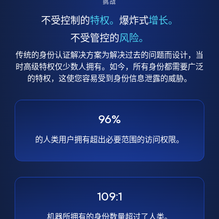
挑战
不受控制的
特权。
爆炸式
增长。
不受管控的
风险。
传统的身份认证解决方案为解决过去的问题而设计，当
时高级特权仅少数人拥有。如今，所有身份都需要广泛
的特权，这使您容易受到身份信息泄露的威胁。
96%
的人类用户拥有超出必要范围的访问权限。
109:1
机器所拥有的身份数量超过了人类。