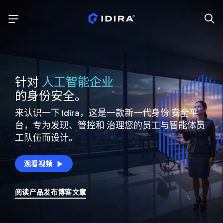
针对
人工智能企业
的身份安全。
来认识一下 Idira，这是一款新一代身份
安全平
台，专为发现、管控和
治理您的员工与智能体员
工队伍而设计。
观看视频
阅读产品发布博客文章