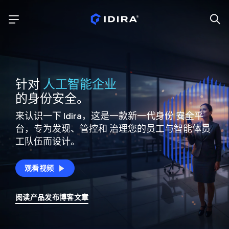
针对
人工智能企业
的身份安全。
来认识一下 Idira，这是一款新一代身份
安全平
台，专为发现、管控和
治理您的员工与智能体员
工队伍而设计。
观看视频
阅读产品发布博客文章