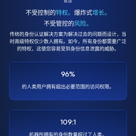
挑战
不受控制的
特权。
爆炸式
增长。
不受管控的
风险。
传统的身份认证解决方案为解决过去的问题而设计，当
时高级特权仅少数人拥有。如今，所有身份都需要广泛
的特权，这使您容易受到身份信息泄露的威胁。
96%
的人类用户拥有超出必要范围的访问权限。
109:1
机器所拥有的身份数量超过了人类。