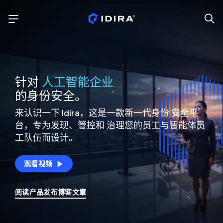
针对
人工智能企业
的身份安全。
来认识一下 Idira，这是一款新一代身份
安全平
台，专为发现、管控和
治理您的员工与智能体员
工队伍而设计。
观看视频
阅读产品发布博客文章