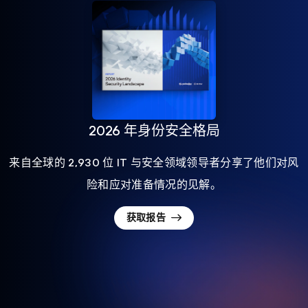
2026 年身份安全格局
来自全球的 2,930 位 IT 与安全领域领导者分享了他们对风
险和应对准备情况的见解。
获取报告