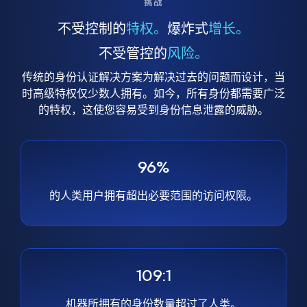
挑战
不受控制的
特权。
爆炸式
增长。
不受管控的
风险。
传统的身份认证解决方案为解决过去的问题而设计，当
时高级特权仅少数人拥有。如今，所有身份都需要广泛
的特权，这使您容易受到身份信息泄露的威胁。
96%
的人类用户拥有超出必要范围的访问权限。
109:1
机器所拥有的身份数量超过了人类。