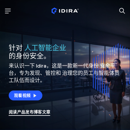
针对
人工智能企业
的身份安全。
来认识一下 Idira，这是一款新一代身份
安全平
台，专为发现、管控和
治理您的员工与智能体员
工队伍而设计。
观看视频
阅读产品发布博客文章