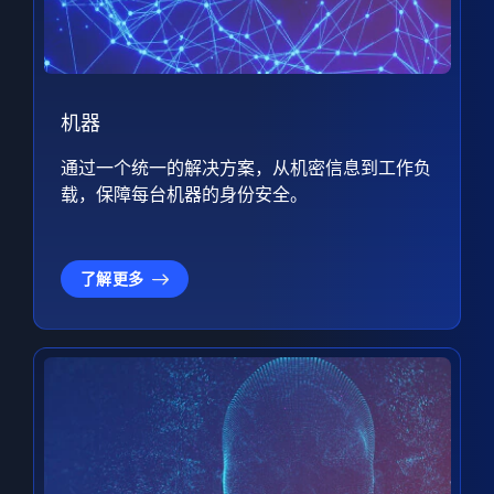
机器
通过一个统一的解决方案，从机密信息到工作负
载，保障每台机器的身份安全。
了解更多