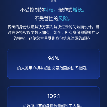
挑战
不受控制的
特权。
爆炸式
增长。
不受管控的
风险。
传统的身份认证解决方案为解决过去的问题而设计，当
时高级特权仅少数人拥有。如今，所有身份都需要广泛
的特权，这使您容易受到身份信息泄露的威胁。
96%
的人类用户拥有超出必要范围的访问权限。
109:1
机器所拥有的身份数量超过了人类。