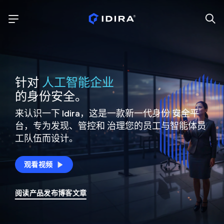
针对
人工智能企业
的身份安全。
来认识一下 Idira，这是一款新一代身份
安全平
台，专为发现、管控和
治理您的员工与智能体员
工队伍而设计。
观看视频
阅读产品发布博客文章