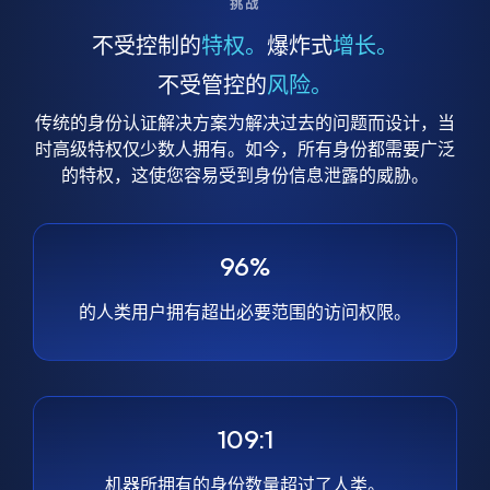
挑战
不受控制的
特权。
爆炸式
增长。
不受管控的
风险。
传统的身份认证解决方案为解决过去的问题而设计，当
时高级特权仅少数人拥有。如今，所有身份都需要广泛
的特权，这使您容易受到身份信息泄露的威胁。
96%
的人类用户拥有超出必要范围的访问权限。
109:1
机器所拥有的身份数量超过了人类。