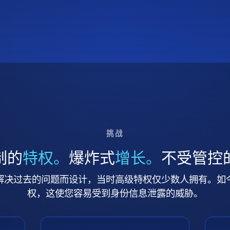
挑战
制的
特权。
爆炸式
增长。
不受管控
解决过去的问题而设计，当时高级特权仅少数人拥有。如
权，这使您容易受到身份信息泄露的威胁。