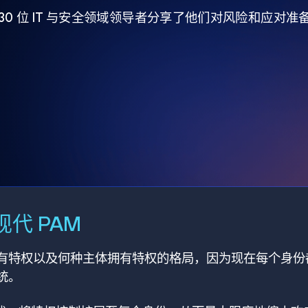
930 位 IT 与安全领域领导者分享了他们对风险和应对
代 PAM
有特权以及何种主体拥有特权的格局，因为现在每个身份
统。