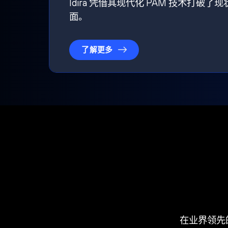
Idira 凭借其现代化 PAM 技术
面。
了解更多
在业界领先