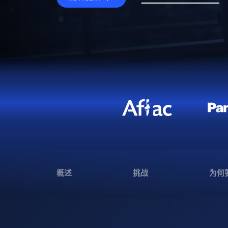
概述
挑战
为何