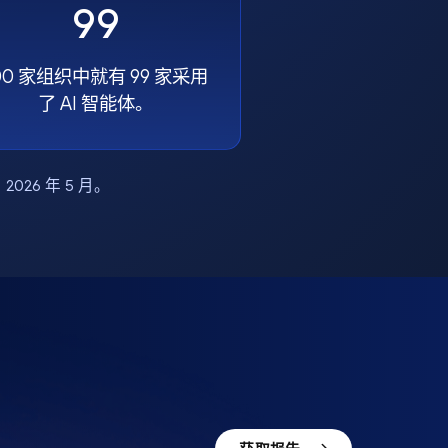
99
00 家组织中就有 99 家采用
了 AI 智能体。
布，2026 年 5 月。