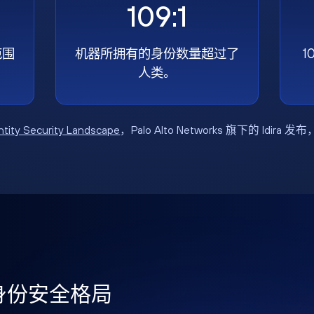
109:1
范围
机器所拥有的身份数量超过了
1
人类。
ntity Security Landscape
，Palo Alto Networks 旗下的 Idira 发
年身份安全格局