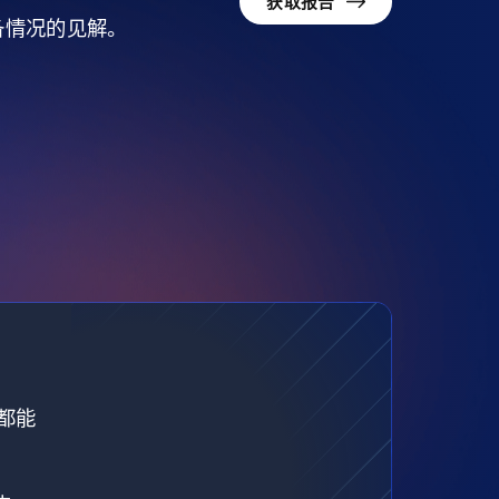
获取报告
准备情况的见解。
都能