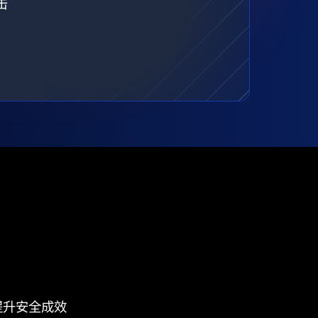
击
提升安全成效