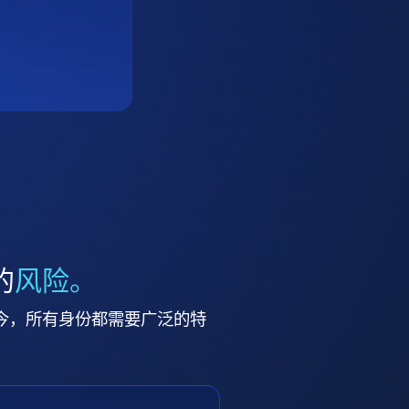
的
风险。
今，所有身份都需要广泛的特