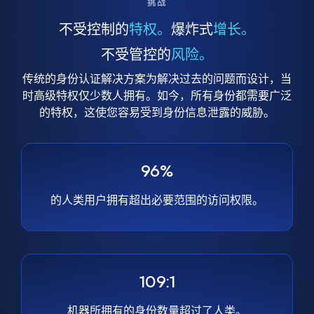
挑战
不受控制的
特权。
爆炸式
增长。
不受管控的
风险。
传统的身份认证解决方案为解决过去的问题而设计，当
时高级特权仅少数人拥有。如今，所有身份都需要广泛
的特权，这使您容易受到身份信息泄露的威胁。
96%
的人类用户拥有超出必要范围的访问权限。
109:1
机器所拥有的身份数量超过了人类。