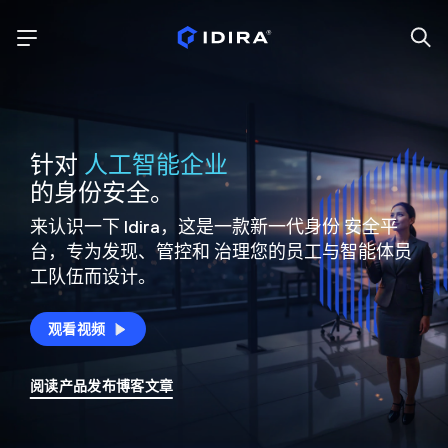
针对
人工智能企业
的身份安全。
来认识一下 Idira，这是一款新一代身份
安全平
台，专为发现、管控和
治理您的员工与智能体员
工队伍而设计。
观看视频
阅读产品发布博客文章