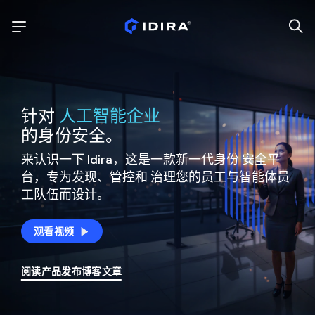
针对
人工智能企业
的身份安全。
来认识一下 Idira，这是一款新一代身份
安全平
台，专为发现、管控和
治理您的员工与智能体员
工队伍而设计。
观看视频
阅读产品发布博客文章