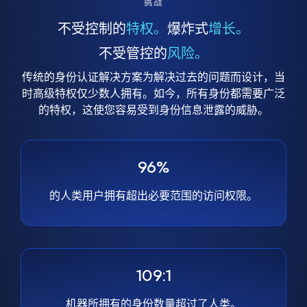
挑战
不受控制的
特权。
爆炸式
增长。
不受管控的
风险。
传统的身份认证解决方案为解决过去的问题而设计，当
时高级特权仅少数人拥有。如今，所有身份都需要广泛
的特权，这使您容易受到身份信息泄露的威胁。
96%
的人类用户拥有超出必要范围的访问权限。
109:1
机器所拥有的身份数量超过了人类。