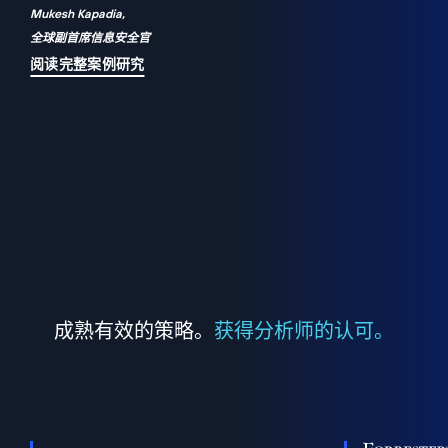
Mukesh Kapadia,
a
全球副首席信息安全官
并
阅读完整案例研究
成熟有效的策略。
获得分析师的认可。