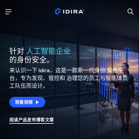
针对
人工智能企业
的身份安全。
来认识一下 Idira，这是一款新一代身份
安全平
台，专为发现、管控和
治理您的员工与智能体员
工队伍而设计。
观看视频
阅读产品发布博客文章