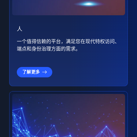
人
一个值得信赖的平台，满足您在现代特权访问、
端点和身份治理方面的需求。
了解更多