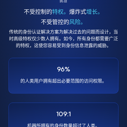
挑战
不受控制的
特权。
爆炸式
增长。
不受管控的
风险。
传统的身份认证解决方案为解决过去的问题而设计，当
时高级特权仅少数人拥有。如今，所有身份都需要广泛
的特权，这使您容易受到身份信息泄露的威胁。
96%
的人类用户拥有超出必要范围的访问权限。
109:1
机器所拥有的身份数量超过了人类。