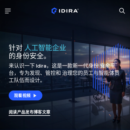
针对
人工智能企业
的身份安全。
来认识一下 Idira，这是一款新一代身份
安全平
台，专为发现、管控和
治理您的员工与智能体员
工队伍而设计。
观看视频
阅读产品发布博客文章