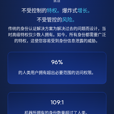
挑战
不受控制的
特权。
爆炸式
增长。
不受管控的
风险。
传统的身份认证解决方案为解决过去的问题而设计，当
时高级特权仅少数人拥有。如今，所有身份都需要广泛
的特权，这使您容易受到身份信息泄露的威胁。
96%
的人类用户拥有超出必要范围的访问权限。
109:1
机器所拥有的身份数量超过了人类。