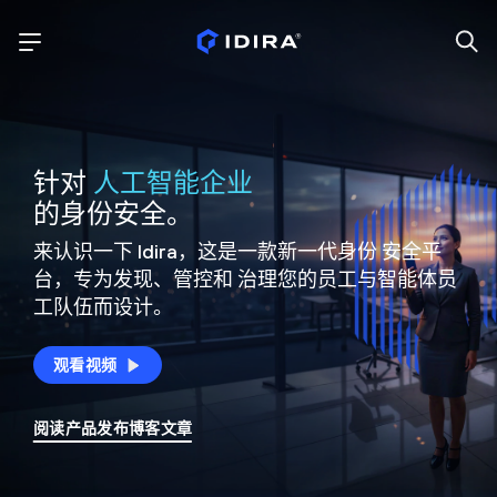
针对
人工智能企业
的身份安全。
来认识一下 Idira，这是一款新一代身份
安全平
台，专为发现、管控和
治理您的员工与智能体员
工队伍而设计。
观看视频
阅读产品发布博客文章