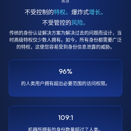
挑战
不受控制的
特权。
爆炸式
增长。
不受管控的
风险。
传统的身份认证解决方案为解决过去的问题而设计，当
时高级特权仅少数人拥有。如今，所有身份都需要广泛
的特权，这使您容易受到身份信息泄露的威胁。
96%
的人类用户拥有超出必要范围的访问权限。
109:1
机器所拥有的身份数量超过了人类。