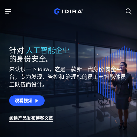
针对
人工智能企业
的身份安全。
来认识一下 Idira，这是一款新一代身份
安全平
台，专为发现、管控和
治理您的员工与智能体员
工队伍而设计。
观看视频
阅读产品发布博客文章