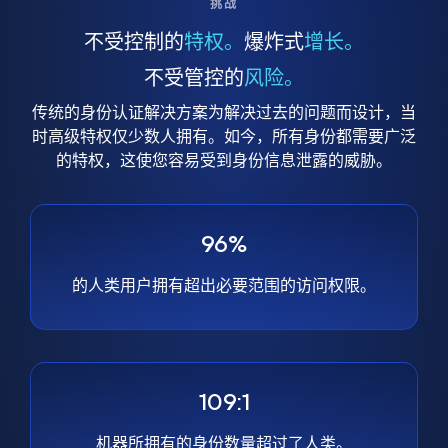
挑战
不受控制的
特权。
爆炸式
增长。
不受管控的
风险。
传统的身份认证解决方案为解决过去的问题而设计，当
时高级特权仅少数人拥有。如今，所有身份都需要广泛
的特权，这使您容易受到身份信息泄露的威胁。
96%
的人类用户拥有超出必要范围的访问权限。
109:1
机器所拥有的身份数量超过了人类。