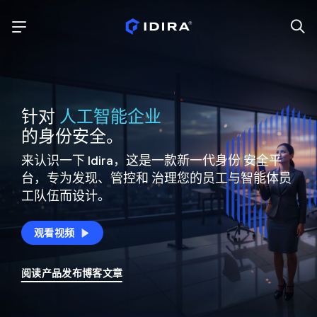
针对
人工智能企业
的身份安全。
来认识一下 Idira，这是一款新一代身份
安全平
台，专为发现、管控和
治理您的员工与智能体员
工队伍而设计。
观看视频
阅读产品发布博客文章