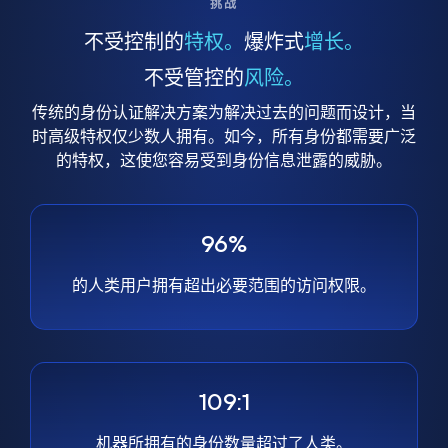
挑战
不受控制的
特权。
爆炸式
增长。
不受管控的
风险。
传统的身份认证解决方案为解决过去的问题而设计，当
时高级特权仅少数人拥有。如今，所有身份都需要广泛
的特权，这使您容易受到身份信息泄露的威胁。
96%
的人类用户拥有超出必要范围的访问权限。
109:1
机器所拥有的身份数量超过了人类。