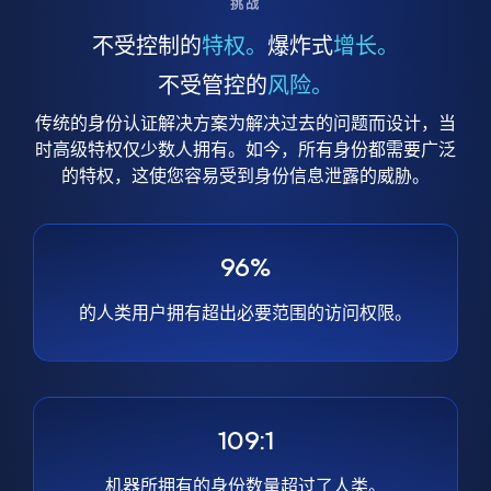
挑战
不受控制的
特权。
爆炸式
增长。
不受管控的
风险。
传统的身份认证解决方案为解决过去的问题而设计，当
时高级特权仅少数人拥有。如今，所有身份都需要广泛
的特权，这使您容易受到身份信息泄露的威胁。
96%
的人类用户拥有超出必要范围的访问权限。
109:1
机器所拥有的身份数量超过了人类。