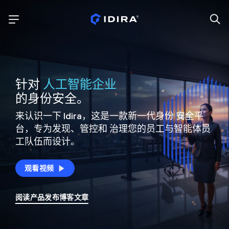
针对
人工智能企业
的身份安全。
来认识一下 Idira，这是一款新一代身份
安全平
台，专为发现、管控和
治理您的员工与智能体员
工队伍而设计。
观看视频
阅读产品发布博客文章