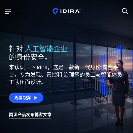
针对
人工智能企业
的身份安全。
来认识一下 Idira，这是一款新一代身份
安全平
台，专为发现、管控和
治理您的员工与智能体员
工队伍而设计。
观看视频
阅读产品发布博客文章