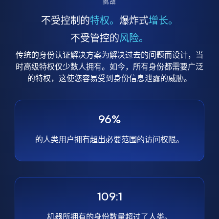
挑战
不受控制的
特权。
爆炸式
增长。
不受管控的
风险。
传统的身份认证解决方案为解决过去的问题而设计，当
时高级特权仅少数人拥有。如今，所有身份都需要广泛
的特权，这使您容易受到身份信息泄露的威胁。
96%
的人类用户拥有超出必要范围的访问权限。
109:1
机器所拥有的身份数量超过了人类。