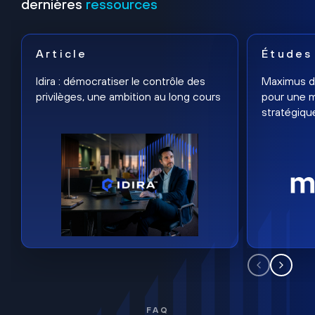
dernières
ressources
Article
Études
Idira : démocratiser le contrôle des
Maximus dé
privilèges, une ambition au long cours
pour une m
stratégiqu
FAQ