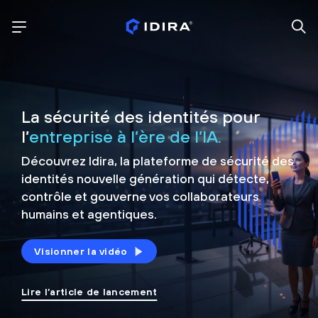
La sécurité des identités pour
l’
entreprise à l’ère de l’IA.
Découvrez Idira, la plateforme de sécurité
des
identités nouvelle génération qui détecte,
contrôle et
gouverne vos collaborateurs
humains et agentiques.
Visionner la vidéo
Lire l’article de lancement