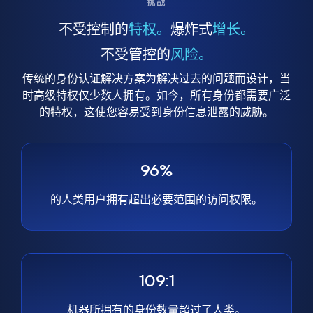
挑战
不受控制的
特权。
爆炸式
增长。
不受管控的
风险。
传统的身份认证解决方案为解决过去的问题而设计，当
时高级特权仅少数人拥有。如今，所有身份都需要广泛
的特权，这使您容易受到身份信息泄露的威胁。
96%
的人类用户拥有超出必要范围的访问权限。
109:1
机器所拥有的身份数量超过了人类。