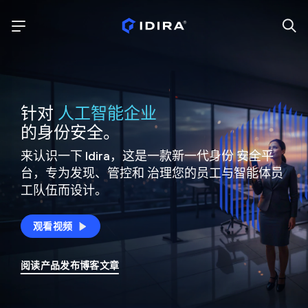
针对
人工智能企业
的身份安全。
来认识一下 Idira，这是一款新一代身份
安全平
台，专为发现、管控和
治理您的员工与智能体员
工队伍而设计。
观看视频
阅读产品发布博客文章