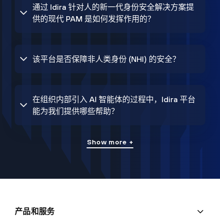
通过 Idira 针对人的新一代身份安全解决方案提
供的现代 PAM 是如何发挥作用的？
该平台是否保障非人类身份 (NHI) 的安全？
在组织内部引入 AI 智能体的过程中，Idira 平台
能为我们提供哪些帮助？
Show more +
产品和服务