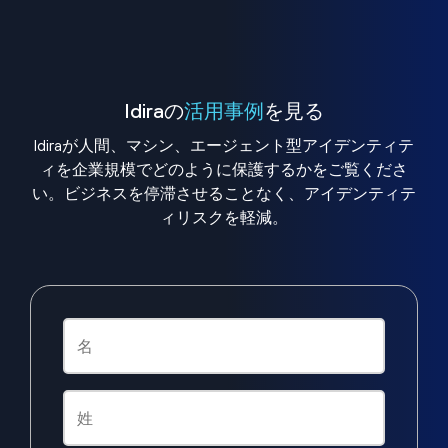
Idiraの
活用事例
を見る
Idiraが人間、マシン、エージェント型アイデンティテ
ィを企業規模でどのように保護するかをご覧くださ
い。ビジネスを停滞させることなく、アイデンティテ
ィリスクを軽減。