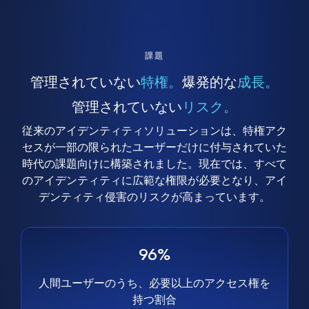
課題
管理されていない
特権。
爆発的な
成長。
管理されていない
リスク。
従来のアイデンティティソリューションは、特権アク
セスが一部の限られたユーザーだけに付与されていた
時代の課題向けに構築されました。現在では、すべて
のアイデンティティに広範な権限が必要となり、アイ
デンティティ侵害のリスクが高まっています。
96%
人間ユーザーのうち、必要以上のアクセス権を
持つ割合