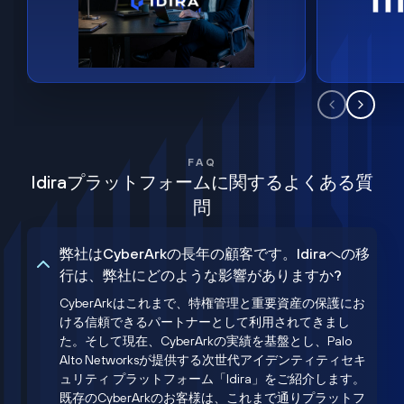
FAQ
Idiraプラットフォームに関するよくある質
問
弊社はCyberArkの長年の顧客です。Idiraへの移
行は、弊社にどのような影響がありますか?
CyberArkはこれまで、特権管理と重要資産の保護にお
ける信頼できるパートナーとして利用されてきまし
た。そして現在、CyberArkの実績を基盤とし、Palo
Alto Networksが提供する次世代アイデンティティセキ
ュリティ プラットフォーム「Idira」をご紹介します。
既存のCyberArkのお客様は、これまで通りプラットフ