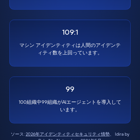
109:1
マシン アイデンティティは人間のアイデンテ
ィティ数を上回っています。
99
100組織中99組織がAIエージェントを導入して
います。
ソース:
2026年アイデンティティセキュリティ情勢
、 Idira by