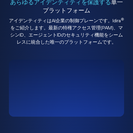
あらゆるアイデンティティを保護する
単一
プラットフォーム
®
アイデンティティはAI企業の制御プレーンです。Idira
をご紹介します。最新の特権アクセス管理(PAM)、マ
シンID、エージェントIDのセキュリティ機能をシーム
レスに統合した唯一のプラットフォームです。