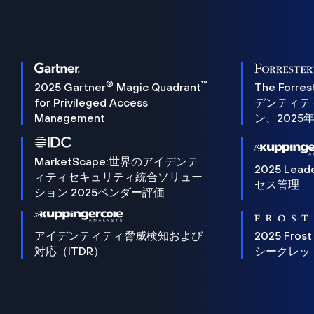
®
™
2025 Gartner
Magic Quadrant
The Forres
for Privileged Access
デンティテ
Management
ン、2025
MarketScape:世界のアイデンテ
2025 Lead
ィティセキュリティ統合ソリュー
セス管理
ション 2025ベンダー評価
アイデンティティ脅威検知および
2025 Frost
対応（ITDR）
シークレッ