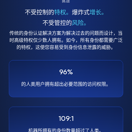
挑战
不受控制的
特权。
爆炸式
增长。
不受管控的
风险。
传统的身份认证解决方案为解决过去的问题而设计，当
时高级特权仅少数人拥有。如今，所有身份都需要广泛
的特权，这使您容易受到身份信息泄露的威胁。
96%
的人类用户拥有超出必要范围的访问权限。
109:1
机器所拥有的身份数量超过了人类。