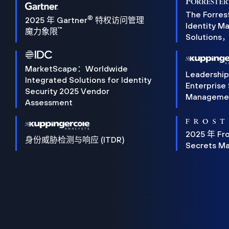
The Forres
®
2025 年 Gartner
特权访问管理
Identity 
™
魔力象限
Solution
MarketScape：Worldwide
Leadershi
Integrated Solutions for Identity
Enterprise
Security 2025 Vendor
Manageme
Assessment
2025 年 Fro
身份威胁检测与响应 (ITDR)
Secrets M