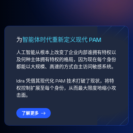
为
智能体时代重新定义现代 PAM
人工智能从根本上改变了企业内部谁拥有特权以
及何种主体拥有特权的格局，因为现在每个身份
都能以大规模、高速的方式自主访问敏感系统。
Idira 凭借其现代化 PAM 技术打破了现状，将特
权控制扩展至每个身份，从而最大限度地缩小攻
击面。
了解更多