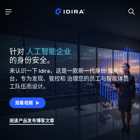
针对
人工智能企业
的身份安全。
来认识一下 Idira，这是一款新一代身份
安全平
台，专为发现、管控和
治理您的员工与智能体员
工队伍而设计。
观看视频
阅读产品发布博客文章