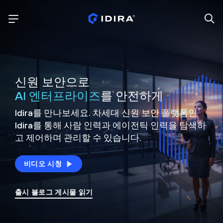
신원 보안으로
AI 엔터프라이즈
를 안전하게
Idira를 만나보세요. 차세대 신원
보안 플랫폼인
Idira를 통해 사람 인력과 에이전틱 인력을
탐색하
고 제어하며 관리할 수 있습니다.
비디오 시청
출시 블로그 게시물 읽기