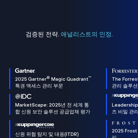
검증된 전략.
애널리스트의 인정.
®
™
2025 Gartner
Magic Quadrant
The Forres
특권 액세스 관리 부문
관리 솔루션 
MarketScape: 2025년 전 세계 통
Leadersh
합 신원 보안 솔루션 공급업체 평가
즈 비밀 관리
2025 Frost
신원 위협 탐지 및 대응(ITDR)
리