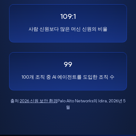
109:1
사람 신원보다 많은 머신 신원의 비율
99
100개 조직 중 AI 에이전트를 도입한 조직 수
출처:
2026 신원 보안 환경
Palo Alto Networks의 Idira, 2026년 5
월